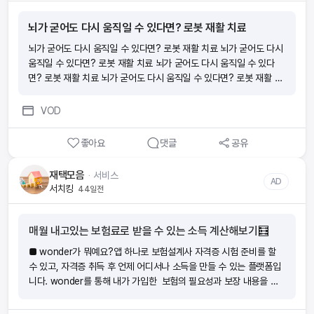
뇌가 굳어도 다시 움직일 수 있다면? 로봇 재활 치료
뇌가 굳어도 다시 움직일 수 있다면? 로봇 재활 치료 뇌가 굳어도 다시
움직일 수 있다면? 로봇 재활 치료 뇌가 굳어도 다시 움직일 수 있다
면? 로봇 재활 치료 뇌가 굳어도 다시 움직일 수 있다면? 로봇 재활 치
료
VOD
좋아요
댓글
공유
재택모음
ᆞ
서비스
AD
서치킹
44일전
매월 내고있는 보험료로 받을 수 있는 소득 계산해보기🧮
■ wonder가 뭐예요?앱 하나로 보험설계사 자격증 시험 준비를 할
수 있고, 자격증 취득 후 언제 어디서나 소득을 만들 수 있는 플랫폼입
니다. wonder를 통해 내가 가입한 보험의 필요성과 보장 내용을 이
해하여 위험에 대비하는 분들이 늘어나고 있어요. ‘보험을 더 가까이!
더 편리하게! ‘ wonder앱으로 하면 지출이었던 보험료가 소득이 돼요.