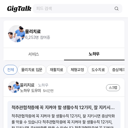
물리치료
6,253
명 참여중
노하우
서비스
전체
물리치료 입문
재활치료
체형교정
도수치료
증상체크
물리치료
ᆞ
노하우
스크랩
노하우 도우미
5시간전
척추관협착증에 꼭 지켜야 할 생활수칙 12가지, 잘 지키시면 증상악화를 막을 수 있습니다
척추관협착증에 꼭 지켜야 할 생활수칙 12가지, 잘 지키시면 증상악화
를 막을 수 있습니다 척추관협착증에 꼭 지켜야 할 생활수칙 12가지,