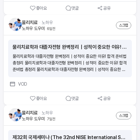
좋아요
댓글
공유
물리치료
ᆞ
노하우
스크랩
노하우 도우미
6일전
물리치료학과 대졸자전형 완벽정리｜성적이 중요한 이유! 합격 준비법 총정리
물리치료학과 대졸자전형 완벽정리｜성적이 중요한 이유! 합격 준비법
총정리 물리치료학과 대졸자전형 완벽정리｜성적이 중요한 이유! 합격
준비법 총정리 물리치료학과 대졸자전형 완벽정리｜성적이 중요한 이
유! 합격 준비법 총정리 물리치료학과 대졸자전형 완벽정리｜성적이
중요한 이유! 합격 준비법 총정리
VOD
좋아요
댓글
공유
물리치료
ᆞ
노하우
스크랩
노하우 도우미
7일전
제32회 국제세미나 (The 32nd NISE International Seminar)