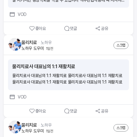
잘 지키시면 증상악화를 막을 수 있습니다 척추관협착증에 꼭 지켜야
할 생활수칙 12가지, 잘 지키시면 증상악화를 막을 수 있습니다 척추관
협착증에 꼭 지켜야 할 생활수칙 12가지, 잘 지키시면 증상악화를 막을
VOD
수 있습니다
좋아요
댓글
공유
물리치료
ᆞ
노하우
스크랩
노하우 도우미
1일전
물리치료사 대표님의 1:1 재활치료
물리치료사 대표님의 1:1 재활치료 물리치료사 대표님의 1:1 재활치료
물리치료사 대표님의 1:1 재활치료 물리치료사 대표님의 1:1 재활치료
VOD
좋아요
댓글
공유
물리치료
ᆞ
노하우
스크랩
노하우 도우미
1일전