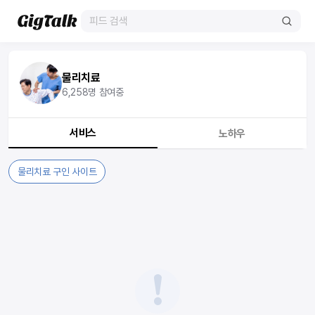
물리치료
6,258
명 참여중
서비스
노하우
물리치료 구인 사이트