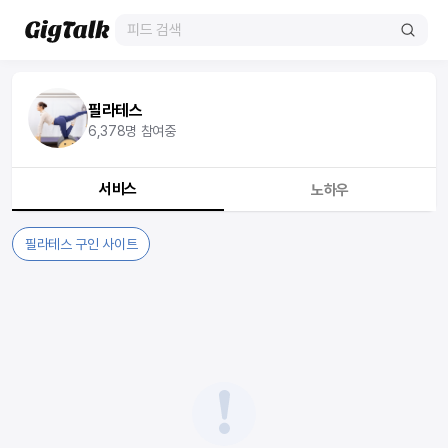
필라테스
6,378
명 참여중
서비스
노하우
필라테스 구인 사이트