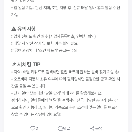
쉽게 확인 가능
⦁ 앱 알림 기능: 관심 지역/조건 저장 후, 신규 배달 알바 공고 알림 수신 
가능
⚠️ 유의사항
❗ 업체 신뢰도 확인 필수 (사업자등록번호, 연락처 확인)
❗ 배달 시 안전 장비 및 보험 여부 확인 필요
❗ ‘급여 과장’이나 ‘조건 미표기’ 공고는 주의
📌 서치킹 TIP
⦁ 지역+배달 키워드로 검색하면 훨씬 빠르게 원하는 알바 찾기 가능 👍
⦁ 오토바이·자동차 소유 여부에 따라 필터링하면 불필요한 공고 확인 시
간을 줄일 수 있습니다.
⦁ 단기 알바 찾는다면 ‘당일·단기’ 카테고리를 활용해보세요!
정리하자면, 알바몬에서 ‘배달’을 검색하면 전국 다양한 공고가 실시간
으로 확인 가능하고, 필터링 기능으로 본인 조건에 맞는 알바를 빠르게 
찾을 수 있다는 장점이 있어요🚀
2
댓글
공유