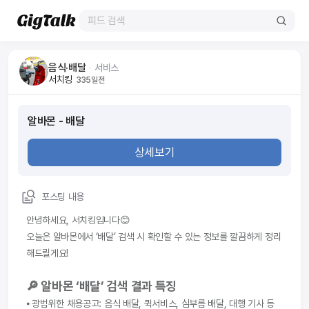
음식·배달
ᆞ
서비스
서치킹
335일전
알바몬 - 배달
상세보기
포스팅 내용
안녕하세요, 서치킹입니다😊
오늘은 알바몬에서 ‘배달’ 검색 시 확인할 수 있는 정보를 깔끔하게 정리
해드릴게요!
🔎 알바몬 ‘배달’ 검색 결과 특징
⦁ 광범위한 채용공고: 음식 배달, 퀵서비스, 심부름 배달, 대행 기사 등 