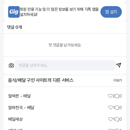
회원 전용 기능 및 더 많은 정보를 보기 위해 긱톡 앱을
앱 설치
설치하세요!
댓글
0
개
첫 댓글을 남겨보세요.
음식/배달 구인 사이트
의 다른 서비스
더보기
알바몬 - 배달
2
0
알바천국 - 배달
1
0
배달세상
1
0