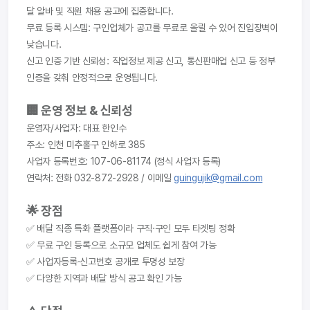
달 알바 및 직원 채용 공고에 집중합니다.
무료 등록 시스템: 구인업체가 공고를 무료로 올릴 수 있어 진입장벽이 
낮습니다.
신고 인증 기반 신뢰성: 직업정보 제공 신고, 통신판매업 신고 등 정부 
인증을 갖춰 안정적으로 운영됩니다.
🏢 운영 정보 & 신뢰성
운영자/사업자: 대표 한인수
주소: 인천 미추홀구 인하로 385
사업자 등록번호: 107-06-81174 (정식 사업자 등록)
연락처: 전화 032-872-2928 / 이메일 
guingujik@gmail.com
🌟 장점
✅ 배달 직종 특화 플랫폼이라 구직·구인 모두 타겟팅 정확
✅ 무료 구인 등록으로 소규모 업체도 쉽게 참여 가능
✅ 사업자등록·신고번호 공개로 투명성 보장
✅ 다양한 지역과 배달 방식 공고 확인 가능