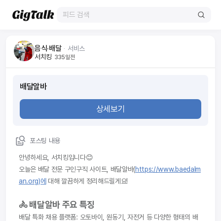
음식·배달
ᆞ
서비스
서치킹
335일전
배달알바
상세보기
포스팅 내용
안녕하세요, 서치킹입니다😊
오늘은 배달 전문 구인구직 사이트, 배달알바(
https://www.baedalm
an.org)에
 대해 깔끔하게 정리해드릴게요!
🚴 배달알바 주요 특징
배달 특화 채용 플랫폼: 오토바이, 원동기, 자전거 등 다양한 형태의 배