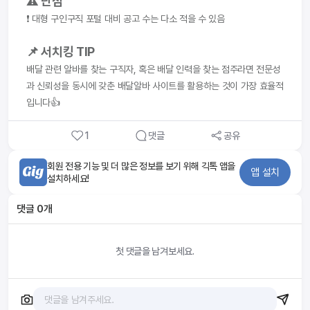
⚠️ 단점
❗ 대형 구인구직 포털 대비 공고 수는 다소 적을 수 있음
📌 서치킹 TIP
배달 관련 알바를 찾는 구직자, 혹은 배달 인력을 찾는 점주라면 전문성
과 신뢰성을 동시에 갖춘 배달알바 사이트를 활용하는 것이 가장 효율적
입니다👍
1
댓글
공유
회원 전용 기능 및 더 많은 정보를 보기 위해 긱톡 앱을
앱 설치
설치하세요!
댓글
0
개
첫 댓글을 남겨보세요.