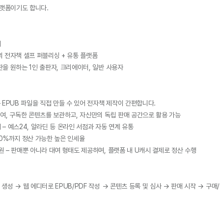
플랫폼이기도 합니다.
퍼
반의 전자책 셀프 퍼블리싱 + 유통 플랫폼
출판을 원하는 1인 출판자, 크리에이터, 일반 사용자
 – EPUB 파일을 직접 만들 수 있어 전자책 제작이 간편합니다.
 대여, 구독한 콘텐츠를 보관하고, 자신만의 독립 판매 공간으로 활용 가능 
계 – 예스24, 알라딘 등 온라인 서점과 자동 연계 유통
 70%까지 정산 가능한 높은 인세율
지원 – 판매뿐 아니라 대여 형태도 제공하며, 플랫폼 내 U캐시 결제로 정산 수행 
 생성 → 웹 에디터로 EPUB/PDF 작성 → 콘텐츠 등록 및 심사 → 판매 시작 → 구매/