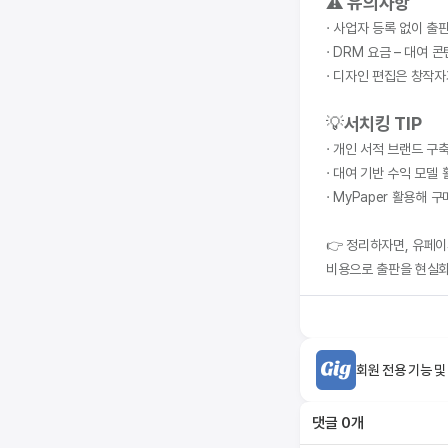
⚠️ 
유의사항
· 사업자 등록 없이 출
· DRM 요금 – 대여 
· 디자인 편집은 창작자
💡
서치킹 TIP
· 개인 서적 브랜드 구
· 대여 기반 수익 모델
· MyPaper 활용해
👉 정리하자면, 유페
비용으로 출판을 현실화
회원 전용 기능 및
댓글
0
개