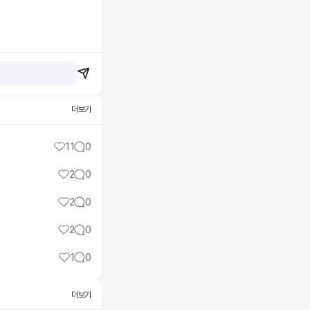
더보기
11
0
2
0
2
0
2
0
1
0
더보기