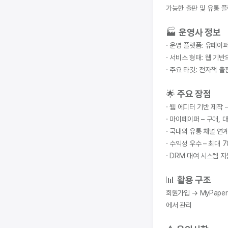
가능한 출판 및 유통 
🏭 
운영사 정보
· 운영 플랫폼: 유페이
· 서비스 형태: 웹 기
· 주요 타깃: 전자책 
🌟 
주요 장점
· 웹 에디터 기반 제작
· 마이페이퍼 – 구매,
· 국내외 유통 채널 연
· 수익성 우수 – 최대
· DRM 대여 시스템 
📊 
활용 구조
회원가입 → MyPaper
에서 관리