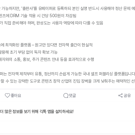
판 가능하지만, '출판사'를 유페이퍼로 등록하되 본인 실명 반드시 사용해야 정산 문제 
콘텐츠에 DRM 기술 적용 시 건당 500원이 차감됨
가 직접 준비해야 하며, 완성도는 사용자 역량에 따라 다를 수 있음
축에 최적화된 플랫폼 – 원고만 있다면 전자책 출간이 현실적
 활용해 초기 부담 없이 독자 확보 가능
 구매자와의 소통, 홍보, 추가 콘텐츠 안내 등을 효과적으로 수행
이퍼는 전자책 제작부터 유통, 정산까지 손쉽게 가능한 국내 셀프 퍼블리싱 플랫폼입니다
할 수 있는 강력한 도구로 콘텐츠 창작 산업의 진입 장벽을 크게 낮춰주는 매력적인 
좋아요
댓글
공유
 더 많은 정보를 보기 위해 긱톡 앱을 설치하세요!