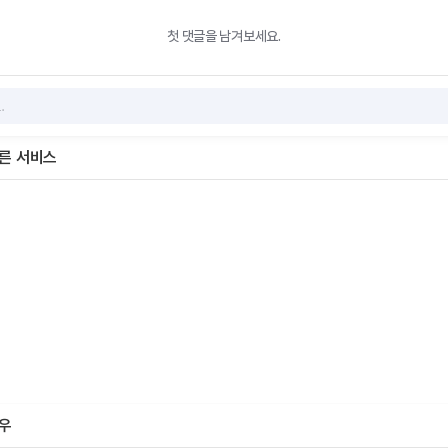
첫 댓글을 남겨보세요.
다른 서비스
하우