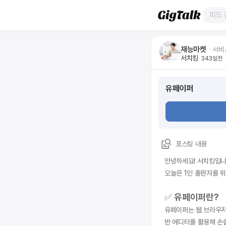
재능마켓
ᆞ
서비
서치킹
343일전
유페이퍼
포스팅 내용
안녕하세요! 서치킹입니다
오늘은 1인 출판자를 
✅ 
유페이퍼란?
유페이퍼는 웹 브라우저를
반 에디터를 활용해 손