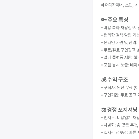
헤어디자이너, 스텝, 
🔑 주요 특징
⦁ 미용 특화 채용정보:
⦁ 편리한 검색·알림 기
⦁ 온라인 지원 및 관리
⦁ 무료/유료 구인광고 
⦁ 멀티 플랫폼 지원: 웹·
⦁ 포털 동시 노출: 네
💰 수익 구조
⦁ 구직자: 완전 무료 (
⦁ 구인기업: 무료 공고 
⚖ 경쟁 포지셔닝
⦁ 인지도: 미용업계 채
⦁ 차별화: AI 맞춤 추
⦁ 실시간 정보성: 빠른 