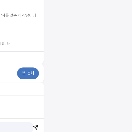
3박자를 갖춘 게 강점이에
요! ✨
앱 설치