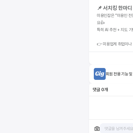
📌 서치킹 한마디
미용인잡은 “미용인 전문
요👍
특히 AI 추천 + 지도
👉 미용업계 취업이나
회원 전용 기능 및
댓글
0
개