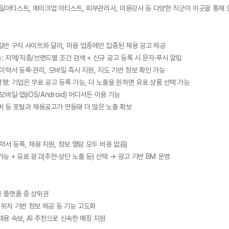
네일아티스트, 메이크업 아티스트, 피부관리사, 미용강사 등 다양한 직군이 이곳을 통해 
 일반 구직 사이트와 달리, 미용 업종에만 집중된 채용 공고 제공
능: 지역/직종/브랜드별 조건 검색 + 신규 공고 등록 시 문자·푸시 알림
: 이력서 등록·관리, 모바일 즉시 지원, 지도 기반 정보 확인 가능
병행: 기업은 무료 공고 등록 가능, 더 노출을 원하면 유료 상품 선택 가능
모바일·앱(iOS/Android) 어디서든 이용 가능
이버 등 포털과 채용공고가 연동돼 더 많은 노출 확보
이력서 등록, 채용 지원, 정보 열람 모두 비용 없음)
가능 + 유료 광고(추천·상단 노출 등) 선택 → 광고 기반 BM 운영
용 플랫폼 중 상위권
천, 위치 기반 정보 제공 등 기능 고도화
채용 속보, AI 추천으로 신속한 매칭 지원