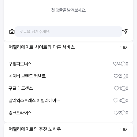
첫 댓글을 남겨보세요.
어필리에이트 사이트
의 다른 서비스
더보기
쿠팡파트너스
4
0
네이버 브랜드 커넥트
2
0
구글 애드센스
1
0
알리익스프레스 어필리에이트
3
0
링크프라이스
2
0
어필리에이트
의 추천 노하우
더보기