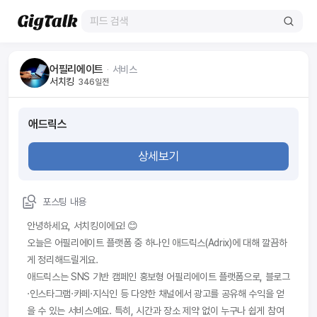
어필리에이트
ᆞ
서비스
서치킹
346일전
애드릭스
상세보기
포스팅 내용
안녕하세요, 서치킹이에요! 😊
오늘은 어필리에이트 플랫폼 중 하나인 애드릭스(Adrix)에 대해 깔끔하
게 정리해드릴게요.
애드릭스는 SNS 기반 캠페인 홍보형 어필리에이트 플랫폼으로, 블로그
·인스타그램·카페·지식인 등 다양한 채널에서 광고를 공유해 수익을 얻
을 수 있는 서비스예요. 특히, 시간과 장소 제약 없이 누구나 쉽게 참여