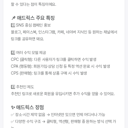
할 수 있다는 점이 특징이에요.
📌 애드릭스 주요 특징
1️⃣ SNS 중심 캠페인 홍보
블로그, 페이스북, 인스타그램, 카페, 네이버 지식인 등 원하는 채널에서 
링크를 공유하면 돼요.
2️⃣ 여러 수익 모델 제공
CPC (클릭형): 다른 사용자가 링크를 클릭하면 수익 발생
CPA (행동형): 회원가입·상담 신청 등 특정 액션 완료 시 수익 발생
CPS (판매형): 링크를 통해 상품 구매 시 수익 발생
3️⃣ 추천인 제도
추천인 링크로 새로운 회원을 유입시키면 추가 수익을 얻을 수 있어요.
✨ 애드릭스 장점
✅ 장소·시간 제약 없음 → 인터넷만 있으면 언제 어디서나 가능
✅ 다양한 수익 구조 → 클릭형, 액션형, 판매형 중 원하는 방식 선택 가