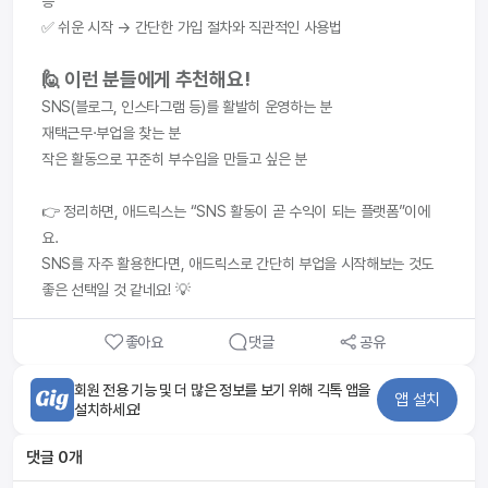
능
✅ 쉬운 시작 → 간단한 가입 절차와 직관적인 사용법
🙋 이런 분들에게 추천해요!
SNS(블로그, 인스타그램 등)를 활발히 운영하는 분
재택근무·부업을 찾는 분
작은 활동으로 꾸준히 부수입을 만들고 싶은 분
👉 정리하면, 애드릭스는 “SNS 활동이 곧 수익이 되는 플랫폼”이에
요.
SNS를 자주 활용한다면, 애드릭스로 간단히 부업을 시작해보는 것도 
좋은 선택일 것 같네요! 💡
좋아요
댓글
공유
회원 전용 기능 및 더 많은 정보를 보기 위해 긱톡 앱을
앱 설치
설치하세요!
댓글
0
개