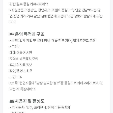
위한 실무 중심 커뮤니티예요.
⦁ 회원층은 소상공인, 창업자, 프리랜서 중심으로, 단순 잡담보다는 영
업·창업·거래·리뷰 같은 실제 현업에 도움이 되는 정보가 활발하게 오갑
니다.
🔑 운영 목적과 구조
⦁ 목적: 업계 창업 및 운영 정보, 매물·점포 거래, 업계 트렌드 공유
⦁ 구성:
매매·매물 게시판
지역별 네트워킹 모임
후기·실사용 정보
창업/운영 노하우
구인·구직
👉 즉, 현업자들의 “당장 필요한 정보”를 중심으로 카테고리가 짜여 있
다는 게 특징이에요.
👥 사용자 및 활성도
⦁ 주 사용자: 업주, 프리랜서, 현직 미용 종사자