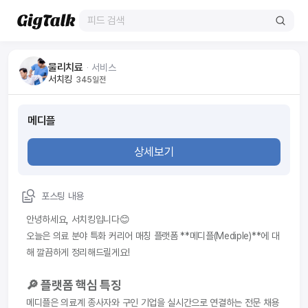
물리치료
ᆞ
서비스
서치킹
345일전
메디플
상세보기
포스팅 내용
안녕하세요, 서치킹입니다😊
오늘은 의료 분야 특화 커리어 매칭 플랫폼 **메디플(Mediple)**에 대
해 깔끔하게 정리해드릴게요!
🔎 플랫폼 핵심 특징
메디플은 의료계 종사자와 구인 기업을 실시간으로 연결하는 전문 채용 