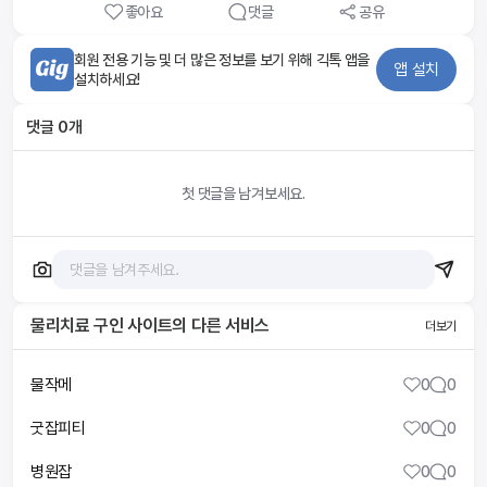
좋아요
댓글
공유
회원 전용 기능 및 더 많은 정보를 보기 위해 긱톡 앱을
앱 설치
설치하세요!
댓글
0
개
첫 댓글을 남겨보세요.
물리치료 구인 사이트
의 다른 서비스
더보기
물작메
0
0
굿잡피티
0
0
병원잡
0
0