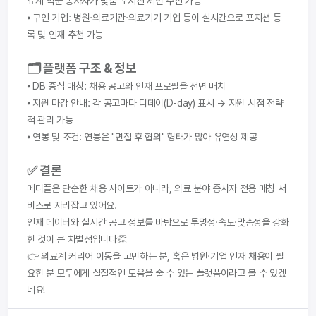
료계 직군 종사자가 맞춤 포지션 제안 수신 가능
⦁ 구인 기업: 병원·의료기관·의료기기 기업 등이 실시간으로 포지션 등
록 및 인재 추천 가능
🗂️ 플랫폼 구조 & 정보
⦁ DB 중심 매칭: 채용 공고와 인재 프로필을 전면 배치
⦁ 지원 마감 안내: 각 공고마다 디데이(D-day) 표시 → 지원 시점 전략
적 관리 가능
⦁ 연봉 및 조건: 연봉은 "면접 후 협의" 형태가 많아 유연성 제공
✅ 결론
메디플은 단순한 채용 사이트가 아니라, 의료 분야 종사자 전용 매칭 서
비스로 자리잡고 있어요.
인재 데이터와 실시간 공고 정보를 바탕으로 투명성·속도·맞춤성을 강화
한 것이 큰 차별점입니다👏
👉 의료계 커리어 이동을 고민하는 분, 혹은 병원·기업 인재 채용이 필
요한 분 모두에게 실질적인 도움을 줄 수 있는 플랫폼이라고 볼 수 있겠
네요!