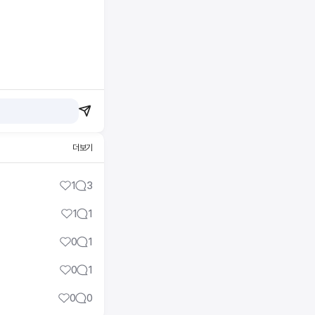
더보기
1
3
1
1
0
1
0
1
0
0