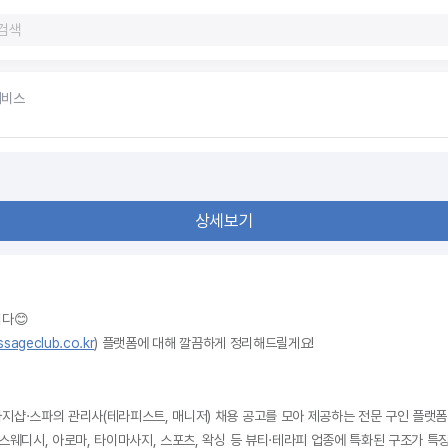
서비스
상세보기
다😊
sageclub.co.kr
) 플랫폼에 대해 깔끔하게 정리해드릴게요!
지샵·스파의 관리사(테라피스트, 매니저) 채용 공고를 모아 제공하는 전문 구인 플랫폼
스웨디시, 아로마, 타이마사지, 스포츠, 왁싱 등 뷰티·테라피 업종에 특화된 구조가 특