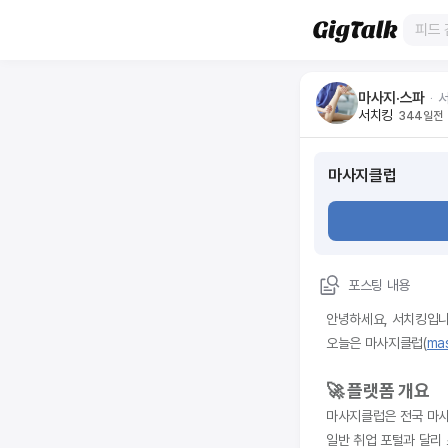
마사지·스파
ᆞ
서치킹
344일전
마사지클럽
포스팅 내용
안녕하세요, 서치킹입니
오늘은 마사지클럽(
mas
🚀 플랫폼 개요
마사지클럽은 전국 마사
일반 취업 포털과 달리 