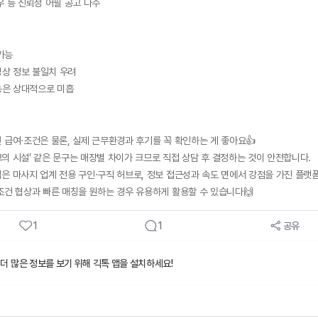
우 등 신뢰성 어필 공고 다수
 가능
성상 정보 불일치 우려
기능은 상대적으로 미흡
 급여·조건은 물론, 실제 근무환경과 후기를 꼭 확인하는 게 좋아요👍
최고의 시설’ 같은 문구는 매장별 차이가 크므로 직접 상담 후 결정하는 것이 안전합니다.
은 마사지 업계 전용 구인·구직 허브로, 정보 접근성과 속도 면에서 강점을 가진 플랫
조건 협상과 빠른 매칭을 원하는 경우 유용하게 활용할 수 있습니다🙌
1
1
공유
 더 많은 정보를 보기 위해 긱톡 앱을 설치하세요!