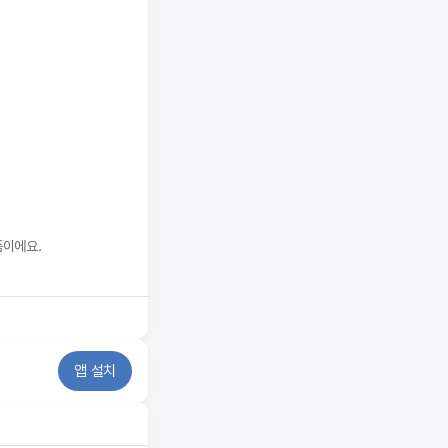
폼이에요.
앱 설치