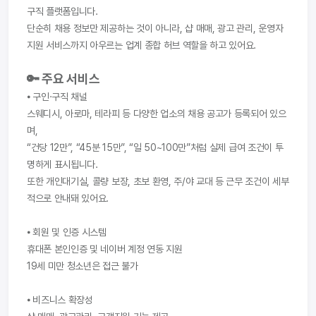
구직 플랫폼입니다.
단순히 채용 정보만 제공하는 것이 아니라, 샵 매매, 광고 관리, 운영자 
지원 서비스까지 아우르는 업계 종합 허브 역할을 하고 있어요.
🔑 주요 서비스
⦁ 구인·구직 채널
스웨디시, 아로마, 테라피 등 다양한 업소의 채용 공고가 등록되어 있으
며,
“건당 12만”, “45분 15만”, “일 50~100만”처럼 실제 급여 조건이 투
명하게 표시됩니다.
또한 개인대기실, 콜량 보장, 초보 환영, 주/야 교대 등 근무 조건이 세부
적으로 안내돼 있어요.
⦁ 회원 및 인증 시스템
휴대폰 본인인증 및 네이버 계정 연동 지원
19세 미만 청소년은 접근 불가
⦁ 비즈니스 확장성