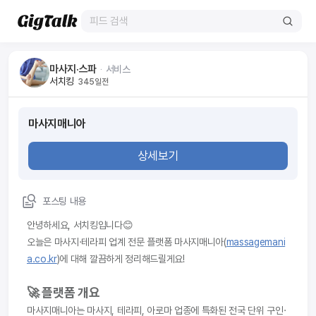
마사지·스파
ᆞ
서비스
서치킹
345일전
마사지매니아
상세보기
포스팅 내용
안녕하세요, 서치킹입니다😊
오늘은 마사지·테라피 업계 전문 플랫폼 마사지매니아(
massagemani
a.co.kr
)에 대해 깔끔하게 정리해드릴게요!
🚀 플랫폼 개요
마사지매니아는 마사지, 테라피, 아로마 업종에 특화된 전국 단위 구인·