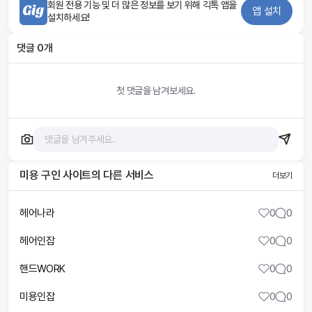
회원 전용 기능 및 더 많은 정보를 보기 위해 긱톡 앱을
앱 설치
설치하세요!
댓글
0
개
첫 댓글을 남겨보세요.
미용 구인 사이트
의 다른 서비스
더보기
헤어나라
0
0
헤어인잡
0
0
핸드WORK
0
0
미용인잡
0
0