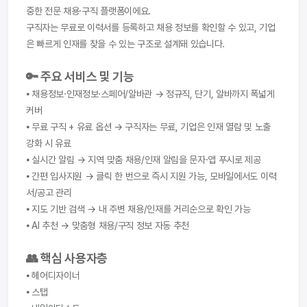
중한 전문 채용·구직 플랫폼이에요.
구직자는 무료로 이력서를 등록하고 채용 정보를 확인할 수 있고, 기업
은 빠르게 인재를 찾을 수 있는 구조로 설계돼 있습니다.
🔑 주요 서비스 및 기능
⦁ 채용정보·인재정보·스페어/알바관 → 정규직, 단기, 알바까지 폭넓게 
커버
⦁ 무료 구직 + 유료 옵션 → 구직자는 무료, 기업은 인재 열람 및 노출 
강화 시 유료
⦁ 실시간 알림 → 지역 맞춤 채용/인재 알림을 문자·앱 푸시로 제공
⦁ 간편 입사지원 → 클릭 한 번으로 즉시 지원 가능, 모바일에서도 이력
서/공고 관리
⦁ 지도 기반 검색 → 내 주변 채용/인재를 거리순으로 확인 가능
⦁ AI 추천 → 맞춤형 채용/구직 정보 자동 추천
👥 핵심 사용자층
⦁ 헤어디자이너
⦁ 스탭