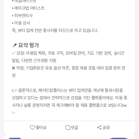
⦁ 네일아티스트
⦁ 메이크업 아티스트
⦁ 피부관리사
⦁ 미용 강사
즉, 뷰티 업계 전반 종사자를 타깃으로 하고 있습니다.
📌 요약 평가
✅ 강점: 미용업 특화, 무료 구직, 모바일 관리, 지도 기반 검색, 실시간 
알림, 다양한 근무유형 지원
❌ 약점: 기업회원은 유료 옵션 의존, 종합 채용 포털 대비 업종 범위 한
정
👉 결론적으로, 헤어인잡플러스는 뷰티 업계만을 겨냥해 틈새시장을 
선점하고 있다는 점에서 전략적으로 강점을 가진 플랫폼이에요. 미용 종
사자나 살롱 운영자라면 꼭 체크해봐야 할 채용 플랫폼으로 보입니다✂️
✨
좋아요
댓글
공유