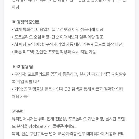
아님
🌟 경쟁력 포인트
⦁ 업계 특화성: 미용업계 실무 정보와 이직 성공사례 제공
⦁ 포트폴리오 중심 매칭: 단순 이력서보다 실무 역량 강조
⦁ AI 매칭 도입 예정: 구직자·기업 자동 매칭 기능 + 글로벌 확장 비전
⦁ 빠른 피드백: 간단한 프로필 작성과 즉시 지원 가능
👩‍🎨 활용 팁
⦁ 구직자: 포트폴리오를 꼼꼼히 등록하고, 실시간 공고에 적극 지원할수
록 취업 확률 UP
⦁ 기업: 공고 템플릿 활용 + 인재 DB 검색을 통해 빠르고 정확한 인재 
채용 가능
✅ 총평
뷰티잡매니저는 뷰티 업계 전문성, 포트폴리오 기반 매칭, 실시간 트렌
드 분석을 강점으로 가진 플랫폼이에요.
특히, 단순 구인구직을 넘어 교육·자격증·실무 데이터까지 제공해 뷰티 