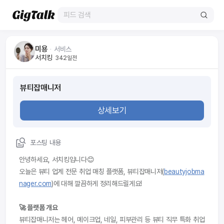
미용
ᆞ
서비스
서치킹
342일전
뷰티잡매니저
상세보기
포스팅 내용
안녕하세요, 서치킹입니다😊
오늘은 뷰티 업계 전문 취업 매칭 플랫폼, 뷰티잡매니저(
beautyjobma
nager.com
)에 대해 깔끔하게 정리해드릴게요!
🚀 플랫폼 개요
뷰티잡매니저는 헤어, 메이크업, 네일, 피부관리 등 뷰티 직무 특화 취업 