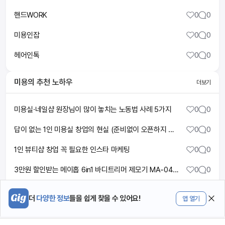
핸드WORK
0
0
미용인잡
0
0
헤어인톡
0
0
미용
의 추천 노하우
더보기
미용실·네일샵 원장님이 많이 놓치는 노동법 사례 5가지
0
0
답이 없는 1인 미용실 창업의 현실 (준비없이 오픈하지 마세요)
0
0
1인 뷰티샵 창업 꼭 필요한 인스타 마케팅
0
0
3만원 할인받는 메이홉 6in1 바디트리머 제모기 MA-0400 오로라화이트 왁싱샵 대신 집에서 관리하세요
0
0
눈썹반영구 고무판 배워보기 (실제 수강 내용)
0
0
더
다양한 정보
들을 쉽게 찾을 수 있어요!
앱 열기