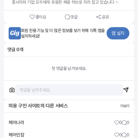
종사자와 기업 모두에게 유용한 채용 허브로 자리 잡고 있습니다 ✨
좋아요
댓글
공유
회원 전용 기능 및 더 많은 정보를 보기 위해 긱톡 앱을
앱 설치
설치하세요!
댓글
0
개
첫 댓글을 남겨보세요.
미용 구인 사이트
의 다른 서비스
더보기
헤어나라
0
0
헤어인잡
0
0