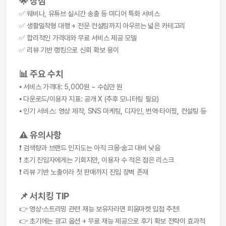
🌟 장점
✅ 웨비나, 유튜브 실시간 송출 등 미디어 특화 서비스
✅ 생활밀착형 대행 + 전문 컨설팅까지 아우르는 넓은 카테고리
✅ 합리적인 가격대와 무료 서비스 제공 모델
✅ 리뷰 기반 랭킹으로 신뢰 확보 용이
📊 주요 수치
⦁ 서비스 가격대: 5,000원 ~ 수십만 원
⦁ 다운로드/이용자 지표: 공개 X (추후 모니터링 필요)
⦁ 인기 서비스: 영상 제작, SNS 마케팅, 디자인, 번역·타이핑, 컨설팅 등
⚠️ 유의사항
❗ 검색량과 브랜드 인지도는 아직 크몽·숨고 대비 낮음
❗ 초기 진입자에게는 기회지만, 이용자 수 적은 점은 리스크
❗ 리뷰 기반 노출이라 첫 판매까지 진입 장벽 존재
📌 서치킹 TIP
👉 영상·스트리밍 관련 재능 보유자라면 피움마켓 입점 추천!
👉 초기에는 광고 옵션 + 무료 재능 제공으로 후기 확보 전략이 효과적