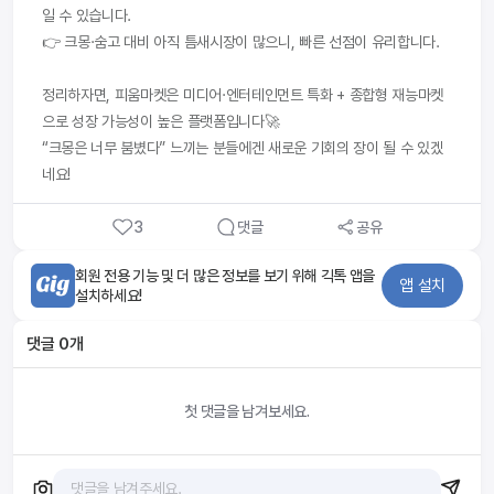
일 수 있습니다.
👉 크몽·숨고 대비 아직 틈새시장이 많으니, 빠른 선점이 유리합니다.
정리하자면, 피움마켓은 미디어·엔터테인먼트 특화 + 종합형 재능마켓
으로 성장 가능성이 높은 플랫폼입니다🚀
“크몽은 너무 붐볐다” 느끼는 분들에겐 새로운 기회의 장이 될 수 있겠
네요!
3
댓글
공유
회원 전용 기능 및 더 많은 정보를 보기 위해 긱톡 앱을
앱 설치
설치하세요!
댓글
0
개
첫 댓글을 남겨보세요.