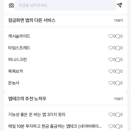
잠금화면 앱
의 다른 서비스
더보기
캐시슬라이드
0
0
타임스프레드
0
0
허니스크린
0
0
똑똑보카
0
0
돈농사
0
0
앱테크
의 추천 노하우
더보기
기능성 좋은 돈 버는 앱 3가지 정리
0
0
매일 10분 투자하고 현금 출금하는 앱테크 (네이버페이도 가능)
0
0