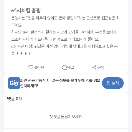
✅ 서치킹 총평
돈농사는 “앱을 켜두지 않아도 돈이 쌓인다”라는 콘셉트로 접근성은 최
고예요.
하지만 실제 환전까지 걸리는 시간과 단가를 고려하면 ‘부업용’보다는 
소소한 재미와 기프티콘 교환 정도로 바라보는 게 좋아요.
👉 추천 대상: 귀찮은 미션 없이 가볍게 앱테크를 체험해보고 싶은 분
들 👩‍👩‍👧‍👦
좋아요
댓글
공유
회원 전용 기능 및 더 많은 정보를 보기 위해 긱톡 앱을
앱 설치
설치하세요!
댓글
0
개
첫 댓글을 남겨보세요.