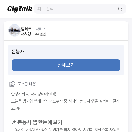
앱테크
ᆞ
서비스
서치킹
344일전
돈농사
상세보기
포스팅 내용
안녕하세요, 서치킹이에요! 😊
오늘은 방치형 앱테크의 대표주자 중 하나인 돈농사 앱을 정리해드릴게
요! 🌱
📌 돈농사 앱 한눈에 보기
돈농사는 사용자가 직접 무언가를 하지 않아도 시간이 지날수록 자동으