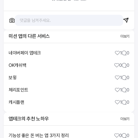
미션 앱
의 다른 서비스
더보기
네이버페이 앱테크
1
0
OK캐쉬백
0
0
보윙
1
0
체리포인트
1
0
캐시플랜
1
0
앱테크
의 추천 노하우
더보기
기능성 좋은 돈 버는 앱 3가지 정리
0
0