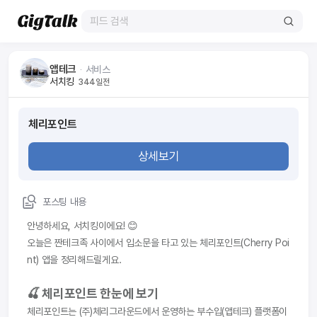
앱테크
ᆞ
서비스
서치킹
344일전
체리포인트
상세보기
포스팅 내용
안녕하세요, 서치킹이에요! 😊
오늘은 짠테크족 사이에서 입소문을 타고 있는 체리포인트(Cherry Poi
nt) 앱을 정리해드릴게요.
🍒 체리포인트 한눈에 보기
체리포인트는 (주)체리그라운드에서 운영하는 부수입(앱테크) 플랫폼이