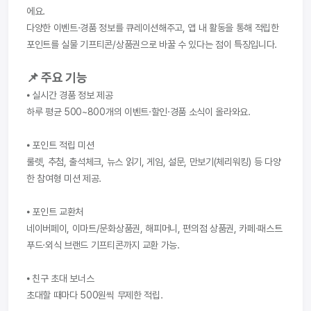
에요.
다양한 이벤트·경품 정보를 큐레이션해주고, 앱 내 활동을 통해 적립한 
포인트를 실물 기프티콘/상품권으로 바꿀 수 있다는 점이 특징입니다.
📌 주요 기능
⦁ 실시간 경품 정보 제공
하루 평균 500~800개의 이벤트·할인·경품 소식이 올라와요.
⦁ 포인트 적립 미션
룰렛, 추첨, 출석체크, 뉴스 읽기, 게임, 설문, 만보기(체리워킹) 등 다양
한 참여형 미션 제공.
⦁ 포인트 교환처
네이버페이, 이마트/문화상품권, 해피머니, 편의점 상품권, 카페·패스트
푸드·외식 브랜드 기프티콘까지 교환 가능.
⦁ 친구 초대 보너스
초대할 때마다 500원씩 무제한 적립.