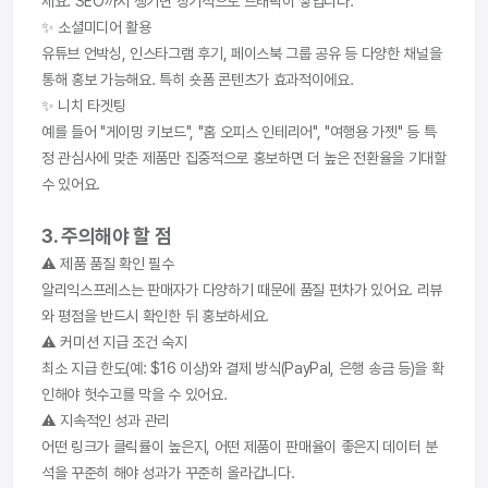
세요. SEO까지 챙기면 장기적으로 트래픽이 쌓입니다.
✨ 소셜미디어 활용
유튜브 언박싱, 인스타그램 후기, 페이스북 그룹 공유 등 다양한 채널을 
통해 홍보 가능해요. 특히 숏폼 콘텐츠가 효과적이에요.
✨ 니치 타겟팅
예를 들어 "게이밍 키보드", "홈 오피스 인테리어", "여행용 가젯" 등 특
정 관심사에 맞춘 제품만 집중적으로 홍보하면 더 높은 전환율을 기대할 
수 있어요.
3. 주의해야 할 점
⚠️ 제품 품질 확인 필수
알리익스프레스는 판매자가 다양하기 때문에 품질 편차가 있어요. 리뷰
와 평점을 반드시 확인한 뒤 홍보하세요.
⚠️ 커미션 지급 조건 숙지
최소 지급 한도(예: $16 이상)와 결제 방식(PayPal, 은행 송금 등)을 확
인해야 헛수고를 막을 수 있어요.
⚠️ 지속적인 성과 관리
어떤 링크가 클릭률이 높은지, 어떤 제품이 판매율이 좋은지 데이터 분
석을 꾸준히 해야 성과가 꾸준히 올라갑니다.