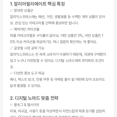
1. 알리어필리에이트 핵심 특징
✅ 방대한 상품군
알리익스프레스에는 패션, 가전, 생활용품 등 수백만 개의 상품이 있어
요. 관심 있는 카테고리를 선택해 홍보하면 됩니다.
✅ 매력적인 커미션율
제품 카테고리별로 수익률이 달라요. 어떤 상품은 3%, 어떤 상품은 1
0% 이상 커미션을 제공하기도 하니 꼼꼼히 확인하는 게 좋아요.
✅ 글로벌 시장 공략 가능
알리익스프레스는 전 세계 소비자가 이용하기 때문에, 국경에 구애받지 
않고 누구나 타겟팅할 수 있어요. 디지털 노마드에게 최적화된 조건이
죠.
✅ 다양한 홍보 도구 제공
배너, 텍스트 링크, 전용 쿠폰 등 마케팅 툴이 잘 마련돼 있어 초보자도 
쉽게 활용할 수 있어요.
2. 디지털 노마드 맞춤 전략
✨ 블로그 & 웹사이트
리뷰, 비교글, 사용기 등을 작성하면서 자연스럽게 제휴 링크를 삽입하