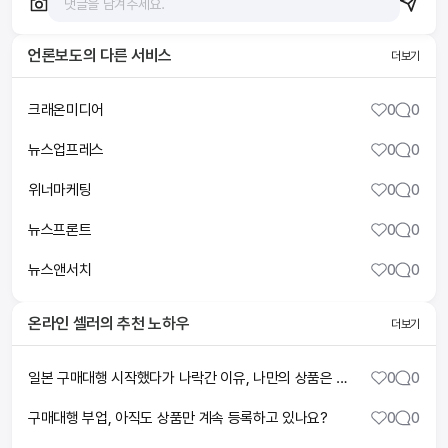
언론보도
의 다른 서비스
더보기
크래온미디어
0
0
뉴스업프레스
0
0
위너마케팅
0
0
뉴스프론트
0
0
뉴스앤서치
0
0
온라인 셀러
의 추천 노하우
더보기
일본 구매대행 시작했다가 나락간 이유, 나만의 상품은 없습니다.
0
0
구매대행 부업, 아직도 상품만 계속 등록하고 있나요?
0
0