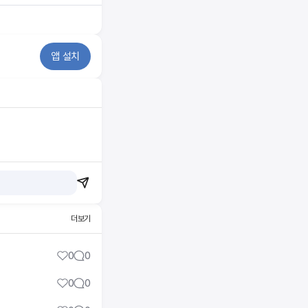
앱 설치
더보기
0
0
0
0