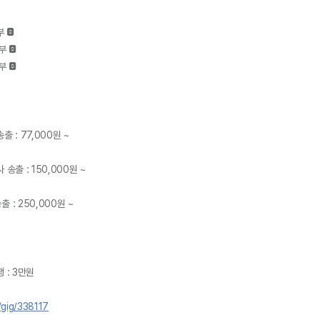
: 77,000원 ~

출 : 150,000원 ~

: 250,000원 ~

: 3만원

/gig/338117