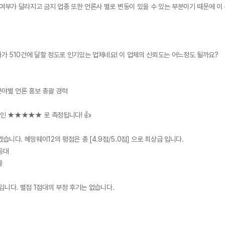
여부가 달라지고 금지 업종 또한 언론사 별로 변동이 있을 수 있는 부분이기 때문에 이 
자가 510건에 달할 정도로 인기있는 업체네요! 이 업체의 신뢰도는 어느정도 될까요?

인 ★★★★★ 로 측정됩니다! 👍

겠습니다. 혜밍웨이12의 평점은 총 [4.9점/5.0점] 으로 최상급 입니다.
