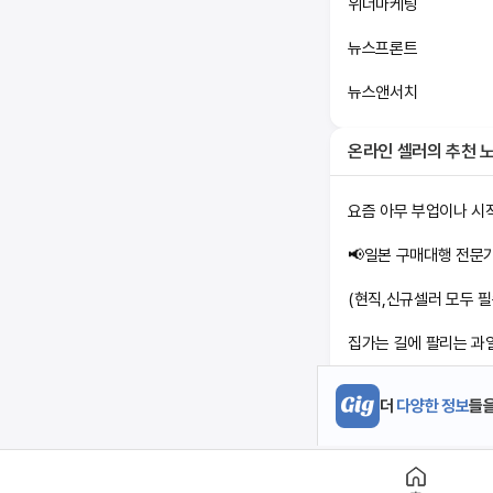
위너마케팅
뉴스프론트
뉴스앤서치
온라인 셀러
의 추천 
요즘 아무 부업이나 시작
(현직,신규셀러 모두 
집가는 길에 팔리는 과일
일본 구매대행 시작했다
더
다양한 정보
들을