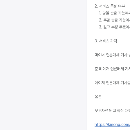
2. 서비스 특성 여부

    1. 당일 송출 가능여부 🅾️

    2. 주말 송출 가능여부 🅾️

    3. 원고 수정 무료여부 🅾️

3. 서비스 가격

마이너 언론매체 기사 송출 
준 메이저 언론매체 기사 송
메이저 언론매체 기사송출 
옵션

보도자료 원고 작성 대행 
https://kmong.com