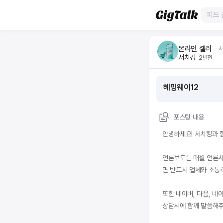
온라인 셀러
ᆞ
서치킹
2년전
혜밍웨이12
포스팅 내용
안녕하세요! 서치킹과 
언론보도는 매월 언론사
면 반드시 업체와 소통
또한 네이버, 다음, 
상담시에 함께 말씀해주