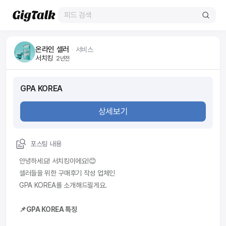
온라인 셀러
ᆞ
서비스
서치킹
2년전
GPA KOREA
상세보기
포스팅 내용
안녕하세요! 서치킹이에요!😊
셀러들을 위한 구매후기 작성 업체인
GPA KOREA를 소개해드릴게요.
📌GPA KOREA 특징