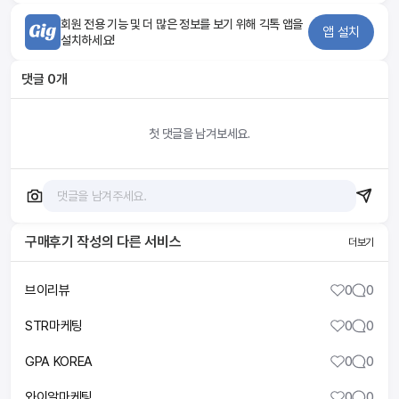
회원 전용 기능 및 더 많은 정보를 보기 위해 긱톡 앱을
앱 설치
설치하세요!
댓글
0
개
첫 댓글을 남겨보세요.
구매후기 작성
의 다른 서비스
더보기
브이리뷰
0
0
STR마케팅
0
0
GPA KOREA
0
0
와이알마케팅
0
0