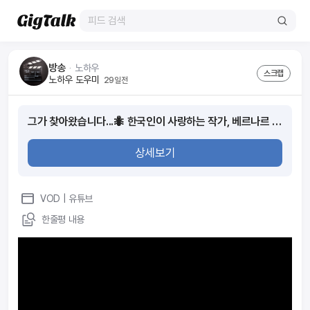
방송
ᆞ
노하우
스크랩
노하우 도우미
29일전
그가 찾아왔습니다...🐜 한국인이 사랑하는 작가, 베르나르 베르베르가 말하는 독서의 이유 | 신간 『영혼의 왈츠』
상세보기
VOD
| 유튜브
한줄평 내용