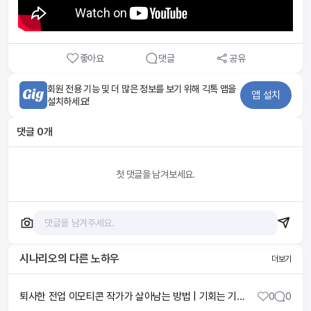
좋아요
댓글
공유
회원 전용 기능 및 더 많은 정보를 보기 위해 긱톡 앱을
앱 설치
설치하세요!
댓글
0
개
첫 댓글을 남겨보세요.
시나리오
의 다른 노하우
더보기
퇴사한 전업 이모티콘 작가가 살아남는 방법 | 기회는 기다리는 것이 아니라 만드는 것
0
0