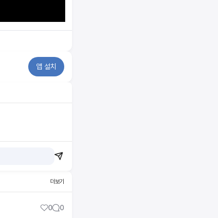
앱 설치
더보기
0
0