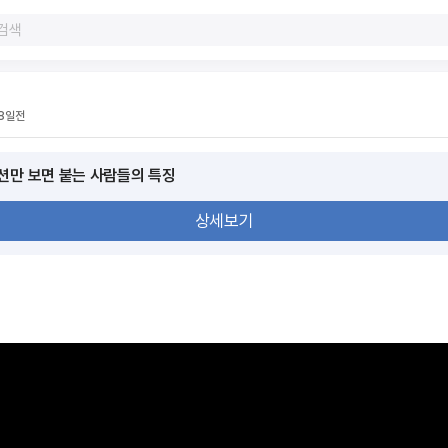
8일전
디션만 보면 붙는 사람들의 특징
상세보기