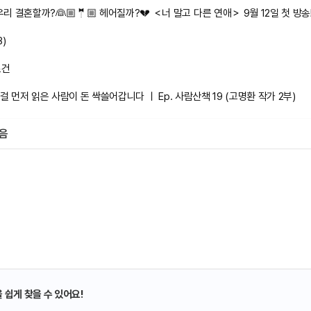
)
조건
걸 먼저 읽은 사람이 돈 싹쓸어갑니다 ㅣ Ep. 사람산책 19 (고명환 작가 2부)
모음
 쉽게 찾을 수 있어요!