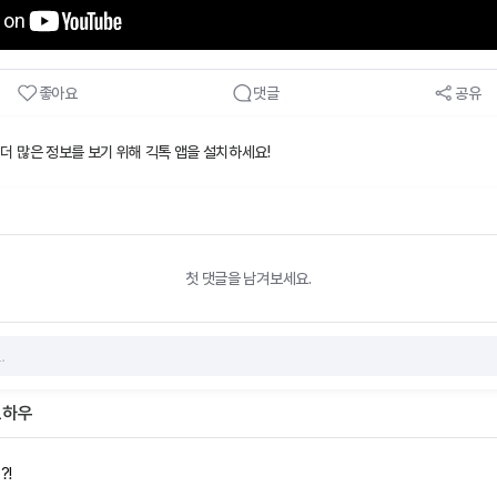
좋아요
댓글
공유
 더 많은 정보를 보기 위해 긱톡 앱을 설치하세요!
첫 댓글을 남겨보세요.
노하우
?!