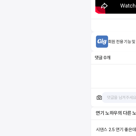
회원 전용 기능 및
댓글
0
개
연기 노하우
의 다른 
시댄스 2.5 연기 좋은데