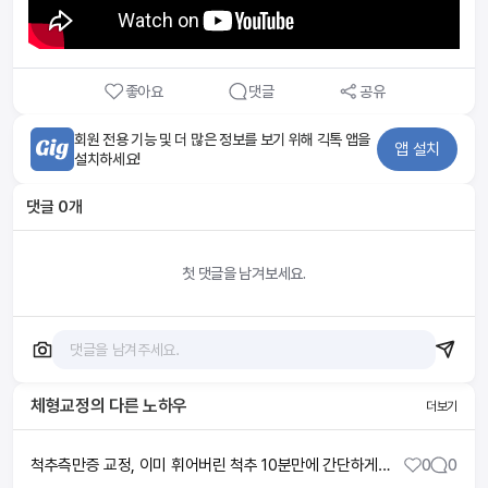
좋아요
댓글
공유
회원 전용 기능 및 더 많은 정보를 보기 위해 긱톡 앱을
앱 설치
설치하세요!
댓글
0
개
첫 댓글을 남겨보세요.
체형교정
의 다른 노하우
더보기
척추측만증 교정, 이미 휘어버린 척추 10분만에 간단하게 펴는법
0
0