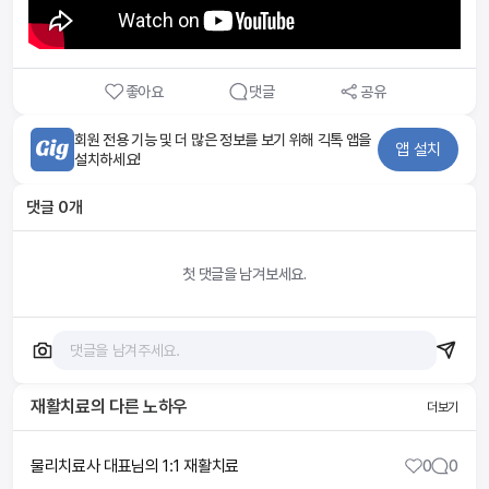
좋아요
댓글
공유
회원 전용 기능 및 더 많은 정보를 보기 위해 긱톡 앱을
앱 설치
설치하세요!
댓글
0
개
첫 댓글을 남겨보세요.
재활치료
의 다른 노하우
더보기
물리치료사 대표님의 1:1 재활치료
0
0