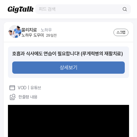
물리치료
ᆞ
노하우
스크랩
노하우 도우미
29일전
호흡과 식사에도 연습이 필요합니다! (루게릭병의 재활치료)
상세보기
VOD
| 유튜브
한줄평 내용