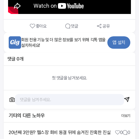
좋아요
댓글
공유
회원 전용 기능 및 더 많은 정보를 보기 위해 긱톡 앱을
앱 설치
설치하세요!
댓글
0
개
첫 댓글을 남겨보세요.
기타
의 다른 노하우
더보기
20년째 3만원? 헬스장 회비 동결 뒤에 숨겨진 잔혹한 진실
0
0