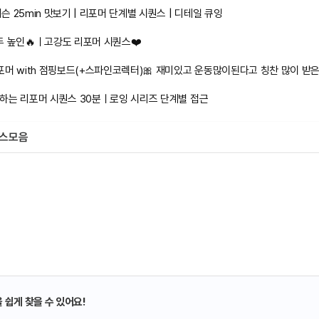
 25min 맛보기 | 리포머 단계별 시퀀스 | 디테일 큐잉
두 높인🔥ㅣ고강도 리포머 시퀀스❤️
하는 리포머 시퀀스 30분ㅣ로잉 시리즈 단계별 접근
비스모음
 쉽게 찾을 수 있어요!