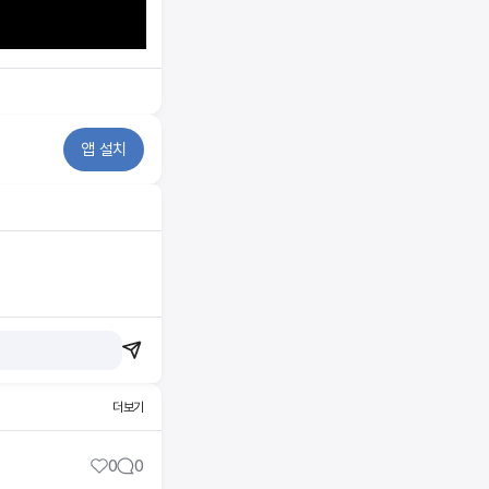
앱 설치
더보기
0
0