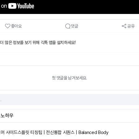
좋아요
댓글
공유
 더 많은 정보를 보기 위해 긱톡 앱을 설치하세요!
첫 댓글을 남겨보세요.
 노하우
 사이드스플릿 티칭팁 | 전신통합 시퀀스 | Balanced Body