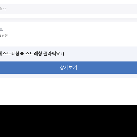
우
8일전
내 스트레칭🍀 스트레칭 골라써요 :)
상세보기