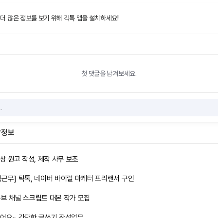
 더 많은 정보를 보기 위해 긱톡 앱을 설치하세요!
첫 댓글을 남겨보세요.
잡정보
영상 원고 작성, 제작 사무 보조
택근무] 틱톡, 네이버 바이럴 마케터 프리랜서 구인
튜브 채널 스크립트 대본 작가 모집
벌어요~ 간단한 글쓰기 작성업무