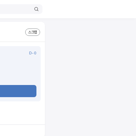
스크랩
D-0