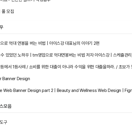
 풀 모집
하우
으로 억대 연봉을 버는 비법 | 아이스강 대표님의 이야기 2편
or Banner Design
Web Banner Design part 2 | Beauty and Wellness Web Design | Figm
비스모음
기 도구