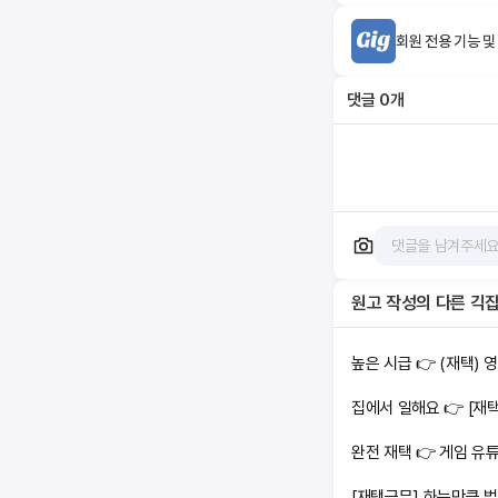
회원 전용 기능 및
댓글
0
개
원고 작성
의 다른 긱
높은 시급 👉 (재택) 
집에서 일해요 👉 [재
완전 재택 👉 게임 유
[재택근무] 하는만큼 