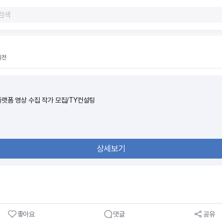
일전
플랫폼 영상 수집 작가 모집/TY컨설팅
상세보기
좋아요
댓글
공유