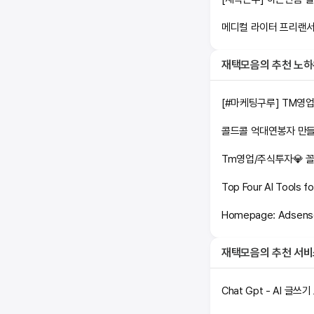
메디컬 라이터 프리랜서
재택모음
의 추천 노
[#마케팅구루] TM영업
Top Four AI Tools f
Homepage: Adsense 
재택모음
의 추천 서
Chat Gpt - AI 글쓰