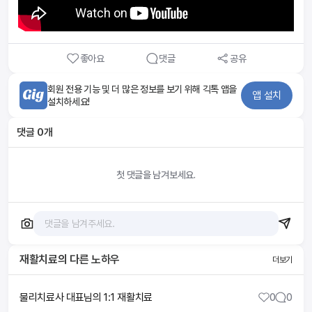
좋아요
댓글
공유
회원 전용 기능 및 더 많은 정보를 보기 위해 긱톡 앱을
앱 설치
설치하세요!
댓글
0
개
첫 댓글을 남겨보세요.
재활치료
의 다른 노하우
더보기
물리치료사 대표님의 1:1 재활치료
0
0