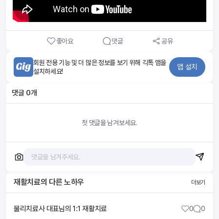
좋아요
댓글
공유
회원 전용 기능 및 더 많은 정보를 보기 위해 긱톡 앱을
앱 설치
설치하세요!
댓글
0
개
첫 댓글을 남겨보세요.
재활치료
의 다른 노하우
더보기
물리치료사 대표님의 1:1 재활치료
0
0