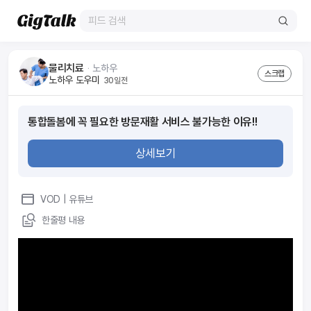
물리치료
ᆞ
노하우
스크랩
노하우 도우미
30일전
통합돌봄에 꼭 필요한 방문재활 서비스 불가능한 이유!!
상세보기
VOD
| 유튜브
한줄평 내용