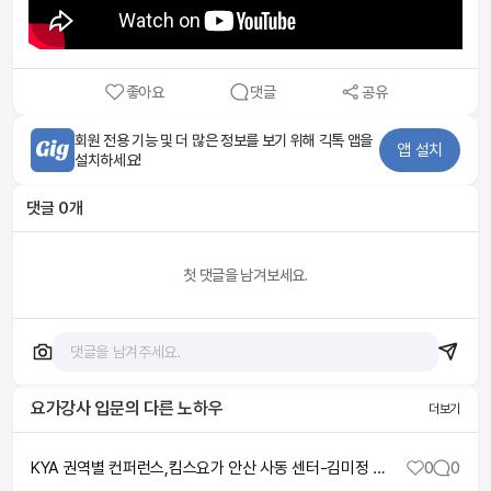
좋아요
댓글
공유
회원 전용 기능 및 더 많은 정보를 보기 위해 긱톡 앱을
앱 설치
설치하세요!
댓글
0
개
첫 댓글을 남겨보세요.
요가강사 입문
의 다른 노하우
더보기
KYA 권역별 컨퍼런스,킴스요가 안산 사동 센터-김미정 원장님
0
0