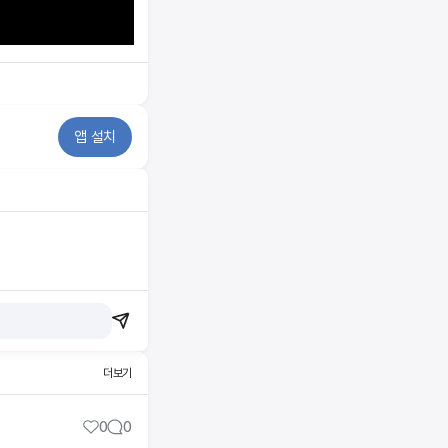
앱 설치
더보기
0
0