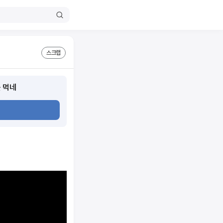
스크랩
 먹네