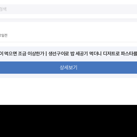
2일전
이 먹으면 조금 이상한가 | 생선구이로 밥 세공기 먹더니 디저트로 파스타를
상세보기