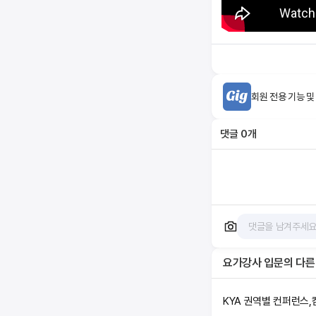
회원 전용 기능 및
댓글
0
개
요가강사 입문
의 다른
KYA 권역별 컨퍼런스