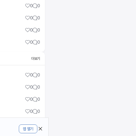
0
0
0
0
0
0
0
0
더보기
0
0
0
0
0
0
0
0
0
0
앱 열기