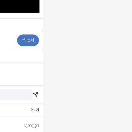
앱 설치
더보기
0
0