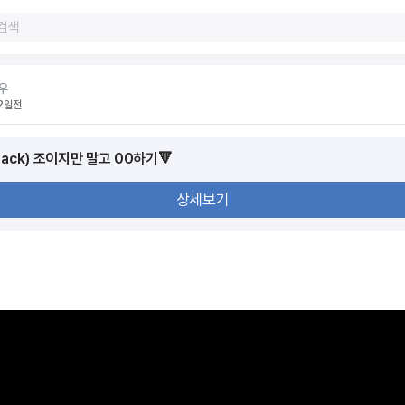
우
2일전
Back) 조이지만 말고 00하기🔻
상세보기