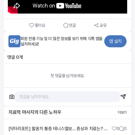
좋아요
댓글
공유
회원 전용 기능 및 더 많은 정보를 보기 위해 긱톡 앱을
앱 설치
설치하세요!
댓글
0
개
첫 댓글을 남겨보세요.
치료적 마사지
의 다른 노하우
더보기
[닥터리포트] 팔꿈치 통증 테니스엘보… 증상과 치료는? ㅣTBC뉴스
0
0