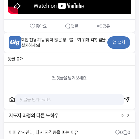
좋아요
댓글
공유
회원 전용 기능 및 더 많은 정보를 보기 위해 긱톡 앱을
앱 설치
설치하세요!
댓글
0
개
첫 댓글을 남겨보세요.
지도자 과정
의 다른 노하우
더보기
이미 강사인데, 다시 자격증을 따는 이유
0
0