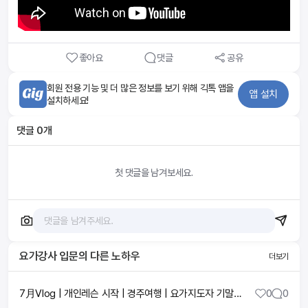
좋아요
댓글
공유
회원 전용 기능 및 더 많은 정보를 보기 위해 긱톡 앱을
앱 설치
설치하세요!
댓글
0
개
첫 댓글을 남겨보세요.
요가강사 입문
의 다른 노하우
더보기
7月Vlog | 개인레슨 시작 | 경주여행 | 요가지도자 기말시험
0
0