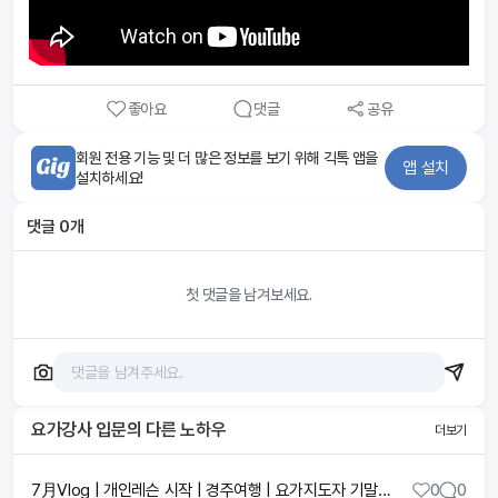
좋아요
댓글
공유
회원 전용 기능 및 더 많은 정보를 보기 위해 긱톡 앱을
앱 설치
설치하세요!
댓글
0
개
첫 댓글을 남겨보세요.
요가강사 입문
의 다른 노하우
더보기
7月Vlog | 개인레슨 시작 | 경주여행 | 요가지도자 기말시험
0
0