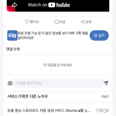
좋아요
댓글
공유
회원 전용 기능 및 더 많은 정보를 보기 위해 긱톡 앱을
앱 설치
설치하세요!
댓글
0
개
첫 댓글을 남겨보세요.
서비스기획
의 다른 노하우
더보기
숏폼 영상 스토리보드 자동 생성 서비스 Shorta.ai를 소개합니다.
0
0