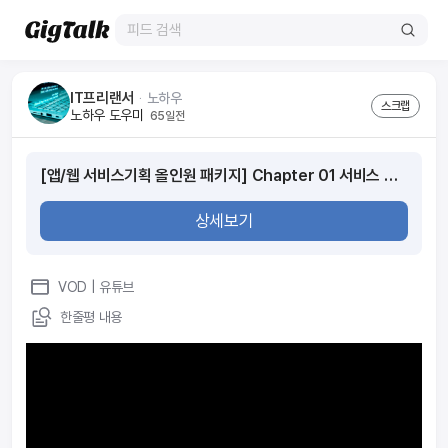
IT프리랜서
ᆞ
노하우
스크랩
노하우 도우미
65일전
[앱/웹 서비스기획 올인원 패키지] Chapter 01 서비스 기획이란 무엇인가
상세보기
VOD
| 유튜브
한줄평 내용