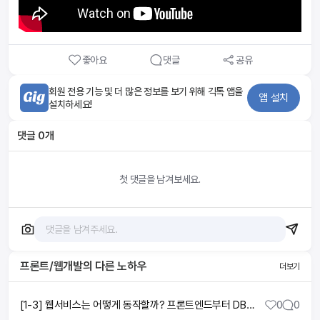
좋아요
댓글
공유
회원 전용 기능 및 더 많은 정보를 보기 위해 긱톡 앱을
앱 설치
설치하세요!
댓글
0
개
첫 댓글을 남겨보세요.
프론트/웹개발
의 다른 노하우
더보기
[1-3] 웹서비스는 어떻게 동작할까? 프론트엔드부터 DB·Docker·배포까지
0
0