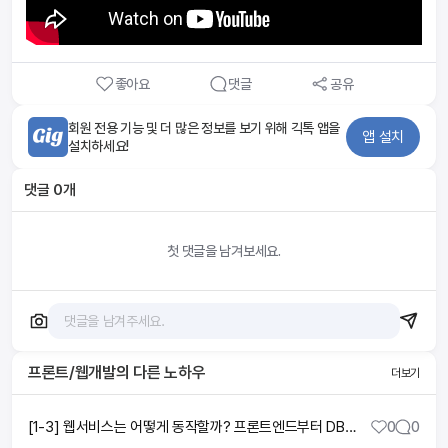
좋아요
댓글
공유
회원 전용 기능 및 더 많은 정보를 보기 위해 긱톡 앱을
앱 설치
설치하세요!
댓글
0
개
첫 댓글을 남겨보세요.
프론트/웹개발
의 다른 노하우
더보기
[1-3] 웹서비스는 어떻게 동작할까? 프론트엔드부터 DB·Docker·배포까지
0
0