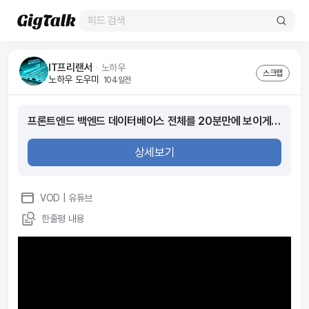
IT프리랜서
ᆞ
노하우
스크랩
노하우 도우미
104일전
프론트엔드 백엔드 데이터베이스 전체를 20분만에 보이게 해드립니다. | 바이브코딩
상세보기
VOD
| 유튜브
한줄평 내용