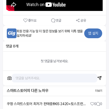
좋아요
댓글
공유
회원 전용 기능 및 더 많은 정보를 보기 위해 긱톡 앱을
앱 설치
설치하세요!
댓글
0
개
첫 댓글을 남겨보세요.
스마트스토어
의 다른 노하우
더보기
쿠팡 스마트스토어 최저가 판매중!!!KIS 2420+토스프런트 키인결제 가능 애플페이 결제 가능 페이스페이 결제 가능 구매문의 1522-7221
0
0