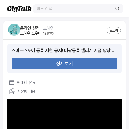
온라인 셀러
ᆞ
노하우
스크랩
노하우 도우미
128일전
스마트스토어 등록 제한 공지! 대량등록 셀러가 지금 당장 해야 할 3가지 (12년차가 말하는 오히려 기회인 이유)
상세보기
VOD
| 유튜브
한줄평 내용