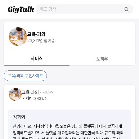
교육·과외
23,311
명 참여중
서비스
노하우
교육/과외 구인사이트
교육·과외
ᆞ
서비스
서치킹
343일전
김과외
안녕하세요, 서치킹입니다😊오늘은 김과외 플랫폼에 대해 깔끔하게
정리해드릴게요! 📌 플랫폼 개요김과외는 대한민국 최대 규모의 과외