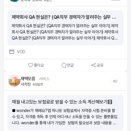
제약회사 QA 현실은? (QA직무 경력자가 알려주는 실무 이야기)
제약회사 QA 현실은? (QA직무 경력자가 알려주는 실무 이야기) 제약
회사 QA 현실은? (QA직무 경력자가 알려주는 실무 이야기) 제약회사
QA 현실은? (QA직무 경력자가 알려주는 실무 이야기) 제약회사 QA
현실은? (QA직무 경력자가 알려주는 실무 이야기)
VOD
좋아요
댓글
공유
재택모음
ᆞ
서비스
AD
서치킹
46일전
매월 내고있는 보험료로 받을 수 있는 소득 계산해보기🧮
■ wonder가 뭐예요?앱 하나로 보험설계사 자격증 시험 준비를 할
수 있고, 자격증 취득 후 언제 어디서나 소득을 만들 수 있는 플랫폼입
니다. wonder를 통해 내가 가입한 보험의 필요성과 보장 내용을 이
해하여 위험에 대비하는 분들이 늘어나고 있어요. ‘보험을 더 가까이!