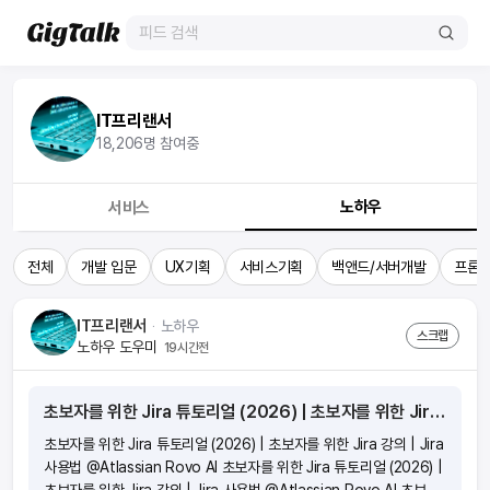
IT프리랜서
18,206
명 참여중
노하우
서비스
전체
개발 입문
UX기획
서비스기획
백앤드/서버개발
프론트
IT프리랜서
ᆞ
노하우
스크랩
노하우 도우미
19시간전
초보자를 위한 Jira 튜토리얼 (2026) | 초보자를 위한 Jira 강의 | Jira 사용법 @Atlassian Rovo AI
초보자를 위한 Jira 튜토리얼 (2026) | 초보자를 위한 Jira 강의 | Jira
사용법 @Atlassian Rovo AI 초보자를 위한 Jira 튜토리얼 (2026) |