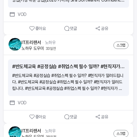
방법(가장 쉬운 방법)(2026 가이드) Jira Software와 Confluence
를 함께 사용하는 방법(가장 쉬운 방법)(2026 가이드) Jira Softwar
e와 Confluence를 함께 사용하는 방법(가장 쉬운 방법)(2026 가이
VOD
드)
좋아요
댓글
공유
IT프리랜서
ᆞ
노하우
스크랩
노하우 도우미
33일전
#반도체교육 #공정실습 #취업스펙 필수 일까? #현직자가 알려드립니다.
#반도체교육 #공정실습 #취업스펙 필수 일까? #현직자가 알려드립니
다. #반도체교육 #공정실습 #취업스펙 필수 일까? #현직자가 알려드
립니다. #반도체교육 #공정실습 #취업스펙 필수 일까? #현직자가 알
려드립니다. #반도체교육 #공정실습 #취업스펙 필수 일까? #현직자가
알려드립니다.
VOD
좋아요
댓글
공유
IT프리랜서
ᆞ
노하우
스크랩
노하우 도우미
38일전