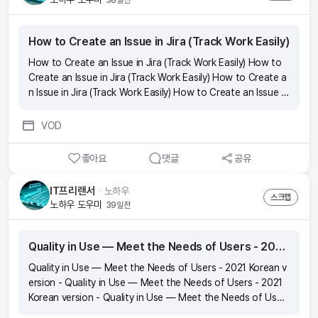
How to Create an Issue in Jira (Track Work Easily)
How to Create an Issue in Jira (Track Work Easily) How to
Create an Issue in Jira (Track Work Easily) How to Create a
n Issue in Jira (Track Work Easily) How to Create an Issue in
Jira (Track Work Easily)
VOD
좋아요
댓글
공유
IT프리랜서
ᆞ
노하우
스크랩
노하우 도우미
39일전
Quality in Use — Meet the Needs of Users - 2021 Korean version -
Quality in Use — Meet the Needs of Users - 2021 Korean v
ersion - Quality in Use — Meet the Needs of Users - 2021
Korean version - Quality in Use — Meet the Needs of User
s - 2021 Korean version - Quality in Use — Meet the Needs