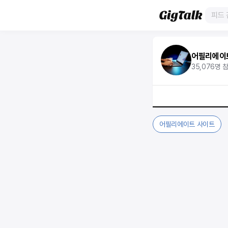
어필리에이
35,076
명 
어필리에이트 사이트