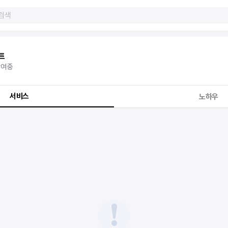
트
참여중
서비스
노하우