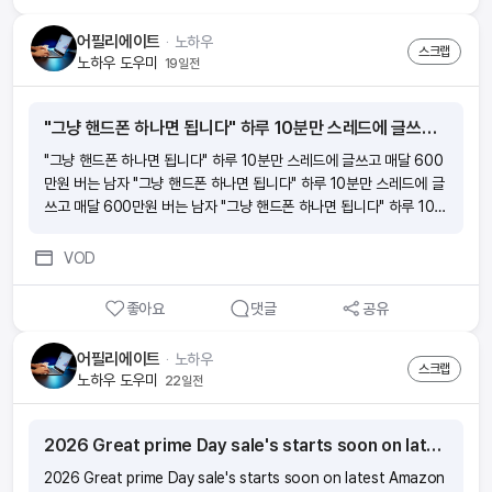
어필리에이트
ᆞ
노하우
스크랩
노하우 도우미
19일전
"그냥 핸드폰 하나면 됩니다" 하루 10분만 스레드에 글쓰고 매달 600만원 버는 남자
"그냥 핸드폰 하나면 됩니다" 하루 10분만 스레드에 글쓰고 매달 600
만원 버는 남자 "그냥 핸드폰 하나면 됩니다" 하루 10분만 스레드에 글
쓰고 매달 600만원 버는 남자 "그냥 핸드폰 하나면 됩니다" 하루 10분
만 스레드에 글쓰고 매달 600만원 버는 남자 "그냥 핸드폰 하나면 됩
니다" 하루 10분만 스레드에 글쓰고 매달 600만원 버는 남자
VOD
좋아요
댓글
공유
어필리에이트
ᆞ
노하우
스크랩
노하우 도우미
22일전
2026 Great prime Day sale's starts soon on latest Amazon kitchen essentials 2026 | Best Deals India
2026 Great prime Day sale's starts soon on latest Amazon