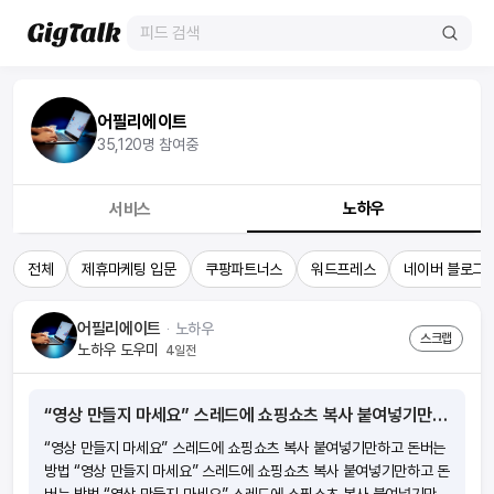
어필리에이트
35,120
명 참여중
노하우
서비스
전체
제휴마케팅 입문
쿠팡파트너스
워드프레스
네이버 블로그
어필리에이트
ᆞ
노하우
스크랩
노하우 도우미
4일전
“영상 만들지 마세요” 스레드에 쇼핑쇼츠 복사 붙여넣기만하고 돈버는 방법
“영상 만들지 마세요” 스레드에 쇼핑쇼츠 복사 붙여넣기만하고 돈버는
방법 “영상 만들지 마세요” 스레드에 쇼핑쇼츠 복사 붙여넣기만하고 돈