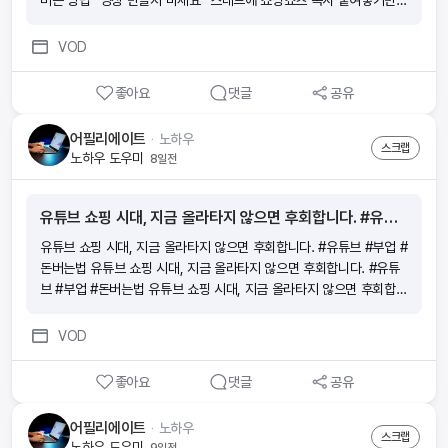
버는 방법 “영상 만들지 마세요” 스레드에 쇼핑쇼츠 복사 붙여넣기만하
고 돈버는 방법 “영상 만들지 마세요” 스레드에 쇼핑쇼츠 복사 붙여넣
기만하고 돈버는 방법
VOD
좋아요
댓글
공유
어필리에이트
ᆞ
노하우
스크랩
노하우 도우미
8일전
유튜브 쇼핑 시대, 지금 올라타지 않으면 후회합니다. #유튜브 #부업 #돈버는법
유튜브 쇼핑 시대, 지금 올라타지 않으면 후회합니다. #유튜브 #부업 #
돈버는법 유튜브 쇼핑 시대, 지금 올라타지 않으면 후회합니다. #유튜
브 #부업 #돈버는법 유튜브 쇼핑 시대, 지금 올라타지 않으면 후회합니
다. #유튜브 #부업 #돈버는법 유튜브 쇼핑 시대, 지금 올라타지 않으면
후회합니다. #유튜브 #부업 #돈버는법
VOD
좋아요
댓글
공유
어필리에이트
ᆞ
노하우
스크랩
노하우 도우미
9일전