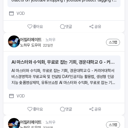
oducts on youtube shopping | youtube product tagging fe
ature | No tagged products 📲 how to tag products on yo
utube shopping | youtube product tagging feature | No ta
VOD
gged products 📲 how to tag products on youtube shoppi
ng | youtube product tagging feature | No tagged product
좋아요
댓글
공유
s 📲
어필리에이트
ᆞ
노하우
스크랩
노하우 도우미
22일전
AI 마스터와 수익화, 무료로 잡는 기회, 경운대학교 G - 커리어대학서비스경영학과 무료교육 및 컨설팅 DAY인공지능 활용법, 생성형 인공지능 숓폼영상제작, 유튜브쇼핑
AI 마스터와 수익화, 무료로 잡는 기회, 경운대학교 G - 커리어대학서
비스경영학과 무료교육 및 컨설팅 DAY인공지능 활용법, 생성형 인공
지능 숓폼영상제작, 유튜브쇼핑 AI 마스터와 수익화, 무료로 잡는 기회,
경운대학교 G - 커리어대학서비스경영학과 무료교육 및 컨설팅 DAY
인공지능 활용법, 생성형 인공지능 숓폼영상제작, 유튜브쇼핑 AI 마스
VOD
터와 수익화, 무료로 잡는 기회, 경운대학교 G - 커리어대학서비스경영
학과 무료교육 및 컨설팅 DAY인공지능 활용법, 생성형 인공지능 숓폼
좋아요
댓글
공유
영상제작, 유튜브쇼핑 AI 마스터와 수익화, 무료로 잡는 기회, 경운대학
교 G - 커리어대학서비스경영학과 무료교육 및 컨설팅 DAY인공지능
어필리에이트
ᆞ
노하우
활용법, 생성형 인공지능 숓폼영상제작, 유튜브쇼핑
스크랩
노하우 도우미
22일전