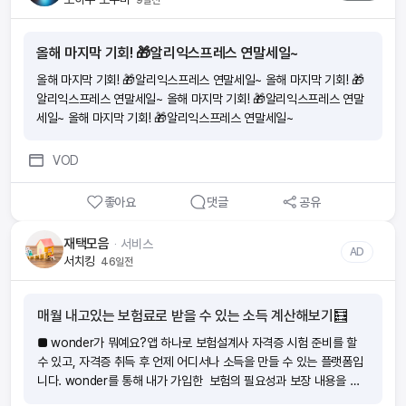
올해 마지막 기회! 🎁알리익스프레스 연말세일~
올해 마지막 기회! 🎁알리익스프레스 연말세일~ 올해 마지막 기회! 🎁
알리익스프레스 연말세일~ 올해 마지막 기회! 🎁알리익스프레스 연말
세일~ 올해 마지막 기회! 🎁알리익스프레스 연말세일~
VOD
좋아요
댓글
공유
재택모음
ᆞ
서비스
AD
서치킹
46일전
매월 내고있는 보험료로 받을 수 있는 소득 계산해보기🧮
■ wonder가 뭐예요?앱 하나로 보험설계사 자격증 시험 준비를 할
수 있고, 자격증 취득 후 언제 어디서나 소득을 만들 수 있는 플랫폼입
니다. wonder를 통해 내가 가입한 보험의 필요성과 보장 내용을 이
해하여 위험에 대비하는 분들이 늘어나고 있어요. ‘보험을 더 가까이!