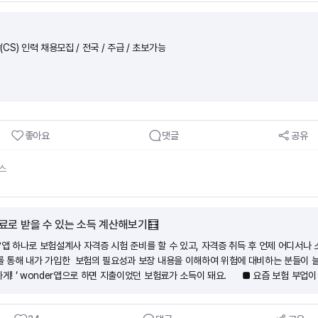
S) 인력 채용모집 / 전국 / 주급 / 초보가능
좋아요
댓글
공유
스
료로 받을 수 있는 소득 계산해보기🧮
?앱 하나로 보험설계사 자격증 시험 준비를 할 수 있고, 자격증 취득 후 언제 어디서나 
r를 통해 내가 가입한 보험의 필요성과 보장 내용을 이해하여 위험에 대비하는 분들이 늘
하게! ‘ wonder앱으로 하면 지출이었던 보험료가 소득이 돼요. ■ 요즘 보험 부업이
 라이프스타일에 방해되지 않게 스스로 자격증 준비가 가능해요. 휴먼압박이 없어요.(2
인 교육비는 회사가 부담해요.(3)자격증을 취득하면 출근 없이 앱 하나로 소득을 만들 수