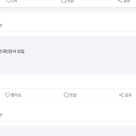
24
댓글
공유
 전 과정을 도와드려요.(5)나도 모르게 보험전문지식이 향상되어 있어요. ■ 절차가 
입한 보험의 월 보험료의 13배의 수수료와 축하금 최대 60만원을 받을 수 있어요 [예시
 아니요! 하지만, 모의고사 문제와 답만 외우면 헷갈릴 수 있으니 보기 내용의 이해가 필
로 외웠는데, 실제 시험에서는 ‘맞는 것을 고르시오’가 나오게 될 수 있으니 암기할 때 주
전
 목표로 반복적으로 풀면서 점차 점수를 높여보세요! ■ 시험신청 및 시험공부 꿀팁!1. 
 원하는 시험 일정에 맞춰 시험신청을 해보세요. 2. 시험일 2~3주 전부터 동영상강의,
을 정해두고 벼락치기로 집중도를 높여보세요. 모의고사는 최소 4~5번 풀어 보시는 게 
PDF파일을 출력하여 모의고사를 풀어보는 것도 좋아요! 시험안내 문자도 꼼꼼하게 읽
 한국인강사 모집
 60점 이상 시 합격입니다!
좋아요
댓글
공유
전