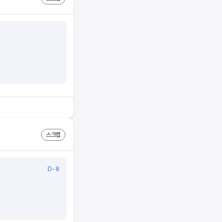
스크랩
D-8