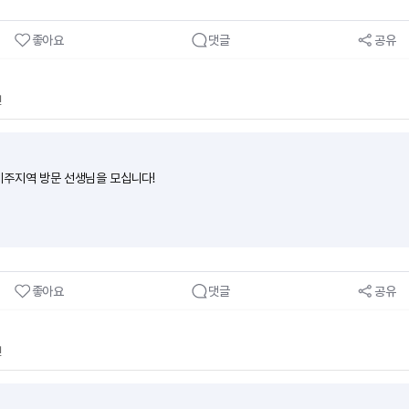
좋아요
댓글
공유
전
주지역 방문 선생님을 모십니다!
좋아요
댓글
공유
전