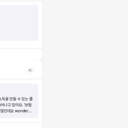
AD
소득을 만들 수 있는 플
어나고 있어요. ‘보험
 많던데요 wonder의
)초기자본 비용이 없어
 있어요.(4)시작부터