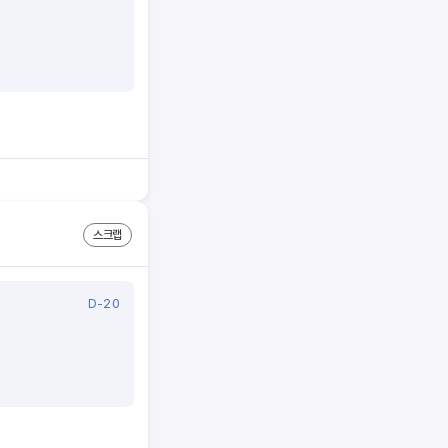
스크랩
D-20