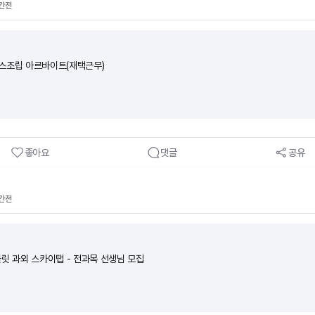
시간전
스조립 아르바이트(재택근무)
좋아요
댓글
공유
시간전
블릿 과외 스카이탭 - 전과목 선생님 모집