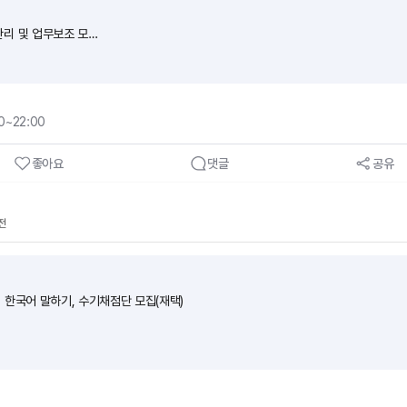
리 및 업무보조 모집
00~22:00
좋아요
댓글
공유
전
 한국어 말하기, 수기채점단 모집(재택)