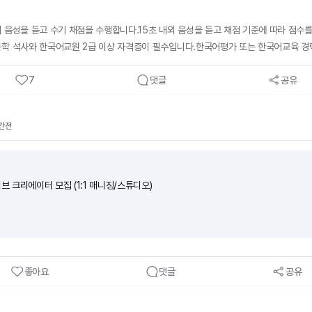
 음성을 듣고 수기 채점을 수행합니다.15초 내외 음성을 듣고 채점 기준에 따라 점수
학 석사와 한국어교원 2급 이상 자격증이 필수입니다.한국어평가 또는 한국어교육 경력
원을 지급하며 재택으로 시간 제약 없이 근무할 수 있습니다.
7
댓글
공유
시간전
이브 크리에이터 모집 (1:1 매니징/스튜디오)
좋아요
댓글
공유