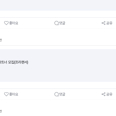
좋아요
댓글
공유
전
트너 모집(프리랜서)
좋아요
댓글
공유
전