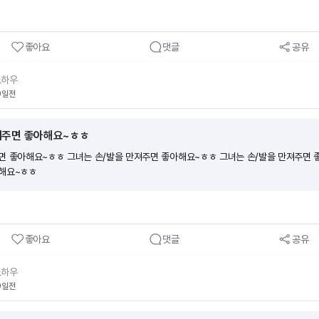
 #여장마사지 #뿌리마사지 건강 발마사지 영상을 보고 따라 배우세요 #발마사지 #
 #발마사지효과 #발마사지교육 #발마사지배우기 #가면마사지 #여장마사지 #뿌리마
좋아요
댓글
공유
노하우
9일전
져주면 좋아해요~ㅎㅎ
면 좋아해요~ㅎㅎ 그녀는 손/발을 만져주면 좋아해요~ㅎㅎ 그녀는 손/발을 만져주면
아해요~ㅎㅎ
좋아요
댓글
공유
노하우
9일전