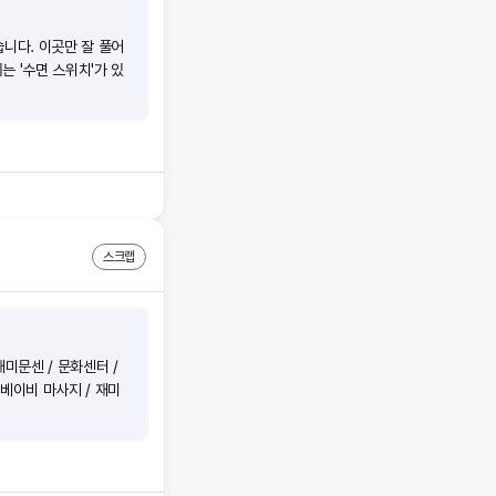
습니다. 이곳만 잘 풀어
는 '수면 스위치'가 있
스크랩
재미문센 / 문화센터 /
 베이비 마사지 / 재미