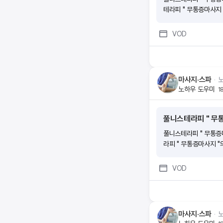
테라피 " 무통증마사지 "
VOD
마사지·스파
ᆞ
노하우 도우미
1
풀니스테라피 " 무통증
풀니스테라피 " 무통증마사
라피 " 무통증마사지 "의
VOD
마사지·스파
ᆞ