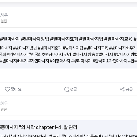
입한 보험의 월 보험료의 13배의 수수료와 축하금 최대 60만원을 받을 수 있어요 [예시
 아니요! 하지만, 모의고사 문제와 답만 외우면 헷갈릴 수 있으니 보기 내용의 이해가 필
노하우
로 외웠는데, 실제 시험에서는 ‘맞는 것을 고르시오’가 나오게 될 수 있으니 암기할 때 주
7일전
 목표로 반복적으로 풀면서 점차 점수를 높여보세요! ■ 시험신청 및 시험공부 꿀팁!1. 
 원하는 시험 일정에 맞춰 시험신청을 해보세요. 2. 시험일 2~3주 전부터 동영상강의,
을 정해두고 벼락치기로 집중도를 높여보세요. 모의고사는 최소 4~5번 풀어 보시는 게 
PDF파일을 출력하여 모의고사를 풀어보는 것도 좋아요! 시험안내 문자도 꼼꼼하게 읽
 60점 이상 시 합격입니다!
#발마사지 #발마사지방법 #발마사지효과 #발마사지팁 #발마사지교육 #발마사지배우기
한국최초가면마사지 #한국최초변장마사지 건강 발마사지 방송 #발마사지 #발마사지방법
 #발마사지배우기 #가면마사지 #여장마사지 #뿌리마사지 #한국최초가면마사지 #한
사지 #발마사지방법 #발마사지효과 #발마사지팁 #발마사지교육 #발마사지배우기 #가
초가면마사지 #한국최초변장마사지 건강 발마사지 방송 #발마사지 #발마사지방법 #
발마사지배우기 #가면마사지 #여장마사지 #뿌리마사지 #한국최초가면마사지 #한국최
좋아요
댓글
공유
노하우
8일전
마사지 "의 시작 chapter1-4. 발 관리
지 "의 시작 chapter1-4. 발 관리 풀니스테라피 " 무통증마사지 "의 시작 chapte