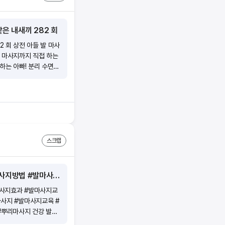
같은 내새끼 282 회
2 회 상전 아들 발 마사
발 마사지까지 직접 하는
 하는 아빠! 분리 수면도
스크랩
건강 발마사지 영상을 보고 따라 배우세요 #발마사지 #발마사지교육 #발마사지배우기 #발마사지방법 #발마사지효과 #발마사지교육 #발마사지배우기 #가면마사지 #여장마사지 #뿌리마사지
마사지효과 #발마사지교
마사지 #발마사지교육 #
#뿌리마사지 건강 발마
 #발마사지교육 #발마