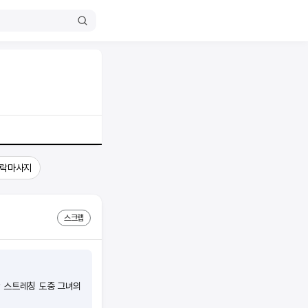
락마사지
스크랩
 스트레칭 도중 그녀의