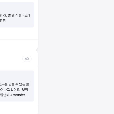
r1-3. 발 관리 풀니스테
 관리
AD
소득을 만들 수 있는 플
어나고 있어요. ‘보험
 많던데요 wonder의
)초기자본 비용이 없어
 있어요.(4)시작부터
궁금해요 ■ 소득이 얼