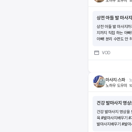
노하우 도우미
1
상전 아들 발 마사지
상전 아들 발 마사지까지
지까지 직접 하는 아빠!
아빠! 분리 수면도 안 
안 하는 아들 팔불출?!
VOD
마사지·스파
ᆞ
노하우 도우미
1
건강 발마사지 영상을
육 #발마사지배우기 #
발마사지배우기 #발마
사지 영상을 보고 따라