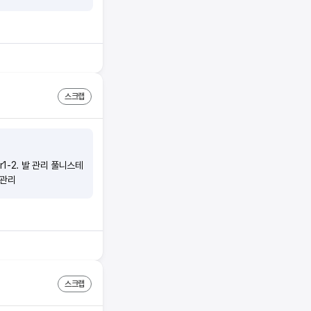
스크랩
r1-2. 발 관리 풀니스테
 관리
스크랩