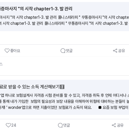
마사지 "의 시작 chapter1-3. 발 관리
지 "의 시작 chapter1-3. 발 관리 풀니스테라피 " 무통증마사지 "의 시작 chapte
 시작 chapter1-3. 발 관리 풀니스테라피 " 무통증마사지 "의 시작 chapter1-3. 발
좋아요
댓글
공유
스
료로 받을 수 있는 소득 계산해보기🧮
?앱 하나로 보험설계사 자격증 시험 준비를 할 수 있고, 자격증 취득 후 언제 어디서나 
r를 통해 내가 가입한 보험의 필요성과 보장 내용을 이해하여 위험에 대비하는 분들이 늘
하게! ‘ wonder앱으로 하면 지출이었던 보험료가 소득이 돼요. ■ 요즘 보험 부업이
 라이프스타일에 방해되지 않게 스스로 자격증 준비가 가능해요. 휴먼압박이 없어요.(2
인 교육비는 회사가 부담해요.(3)자격증을 취득하면 출근 없이 앱 하나로 소득을 만들 수
24
댓글
공유
 전 과정을 도와드려요.(5)나도 모르게 보험전문지식이 향상되어 있어요. ■ 절차가 