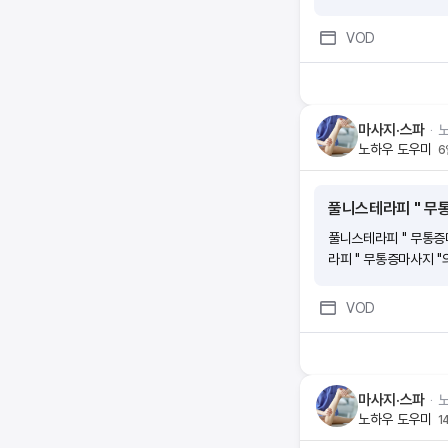
VOD
마사지·스파
ᆞ
노하우 도우미
6
풀니스테라피 " 무통증
풀니스테라피 " 무통증마사
라피 " 무통증마사지 "의
VOD
마사지·스파
ᆞ
노하우 도우미
1