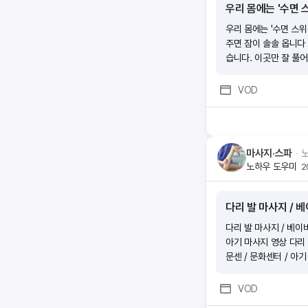
우리 몸에는 '수면 
우리 몸에는 '수면 스위
주면 잠이 솔솔 옵니다 
습니다. 이곳만 잘 풀
VOD
마사지·스파
ᆞ
노하우 도우미
2
다리 발 마사지 / 베
다리 발 마사지 / 베이비
아기 마사지 영상 다리 
문센 / 문화센터 / 아
VOD