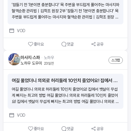
'잠들기 전 1분이면 충분합니다' 목 주변을 부드럽게 풀어주는 마사지와
혈액순환 관리법｜김학조 원장 2부 '잠들기 전 1분이면 충분합니다' 목
주변을 부드럽게 풀어주는 마사지와 혈액순환 관리법｜김학조 원장 2
부 '잠들기 전 1분이면 충분합니다' 목 주변을 부드럽게 풀어주는 마사
지와 혈액순환 관리법｜김학조 원장 2부 '잠들기 전 1분이면 충분합니
VOD
다' 목 주변을 부드럽게 풀어주는 마사지와 혈액순환 관리법｜김학조
원장 2부
좋아요
댓글
공유
마사지·스파
ᆞ
노하우
스크랩
노하우 도우미
23일전
여길 풀었더니 의외로 허리둘레 10인치 줄었어요! 집에서 뱃살이 무섭게 빠지는 최고의 방법
여길 풀었더니 의외로 허리둘레 10인치 줄었어요! 집에서 뱃살이 무섭
게 빠지는 최고의 방법 여길 풀었더니 의외로 허리둘레 10인치 줄었어
요! 집에서 뱃살이 무섭게 빠지는 최고의 방법 여길 풀었더니 의외로 허
리둘레 10인치 줄었어요! 집에서 뱃살이 무섭게 빠지는 최고의 방법 여
길 풀었더니 의외로 허리둘레 10인치 줄었어요! 집에서 뱃살이 무섭게
VOD
빠지는 최고의 방법
좋아요
댓글
공유