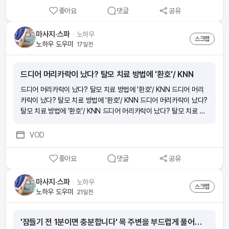
좋아요
댓글
공유
마사지·스파
ᆞ
노하우
스크랩
노하우 도우미
17일전
드디어 머리카락이 났다? 탈모 치료 방법에 '환호'/ KNN
드디어 머리카락이 났다? 탈모 치료 방법에 '환호'/ KNN 드디어 머리
카락이 났다? 탈모 치료 방법에 '환호'/ KNN 드디어 머리카락이 났다?
탈모 치료 방법에 '환호'/ KNN 드디어 머리카락이 났다? 탈모 치료 방
법에 '환호'/ KNN
VOD
좋아요
댓글
공유
마사지·스파
ᆞ
노하우
스크랩
노하우 도우미
21일전
'잠들기 전 1분이면 충분합니다' 목 주변을 부드럽게 풀어주는 마사지와 혈액순환 관리법｜김학조 원장 2부