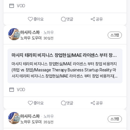
킹, 마사지, 약 다 소용 없어요" 2년 째 하루종일 다리가 부어있다는 프
VOD
로야근러
좋아요
댓글
공유
마사지·스파
ᆞ
노하우
스크랩
노하우 도우미
30일전
마사지 테라피 비지니스 창업현실/MAE 라이센스 부터 창업 비용까지(취업 vs 창업)/Massage Therapy Business Startup Reality
마사지 테라피 비지니스 창업현실/MAE 라이센스 부터 창업 비용까지
(취업 vs 창업)/Massage Therapy Business Startup Reality 마
사지 테라피 비지니스 창업현실/MAE 라이센스 부터 창업 비용까지(취
업 vs 창업)/Massage Therapy Business Startup Reality 마사
지 테라피 비지니스 창업현실/MAE 라이센스 부터 창업 비용까지(취업
VOD
vs 창업)/Massage Therapy Business Startup Reality 마사지
테라피 비지니스 창업현실/MAE 라이센스 부터 창업 비용까지(취업 vs
좋아요
댓글
공유
창업)/Massage Therapy Business Startup Reality
마사지·스파
ᆞ
노하우
스크랩
노하우 도우미
35일전