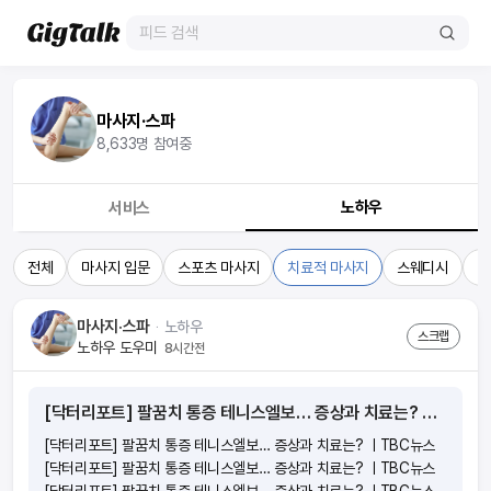
마사지·스파
8,633
명 참여중
노하우
서비스
전체
마사지 입문
스포츠 마사지
치료적 마사지
스웨디시
타
마사지·스파
ᆞ
노하우
스크랩
노하우 도우미
8시간전
[닥터리포트] 팔꿈치 통증 테니스엘보… 증상과 치료는? ㅣTBC뉴스
[닥터리포트] 팔꿈치 통증 테니스엘보… 증상과 치료는? ㅣTBC뉴스
[닥터리포트] 팔꿈치 통증 테니스엘보… 증상과 치료는? ㅣTBC뉴스