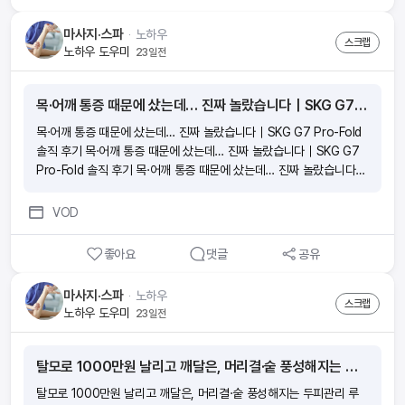
마사지·스파
ᆞ
노하우
스크랩
노하우 도우미
23일전
목·어깨 통증 때문에 샀는데… 진짜 놀랐습니다｜SKG G7 Pro-Fold 솔직 후기
목·어깨 통증 때문에 샀는데… 진짜 놀랐습니다｜SKG G7 Pro-Fold
솔직 후기 목·어깨 통증 때문에 샀는데… 진짜 놀랐습니다｜SKG G7
Pro-Fold 솔직 후기 목·어깨 통증 때문에 샀는데… 진짜 놀랐습니다｜
SKG G7 Pro-Fold 솔직 후기 목·어깨 통증 때문에 샀는데… 진짜 놀
랐습니다｜SKG G7 Pro-Fold 솔직 후기
VOD
좋아요
댓글
공유
마사지·스파
ᆞ
노하우
스크랩
노하우 도우미
23일전
탈모로 1000만원 날리고 깨달은, 머리결·숱 풍성해지는 두피관리 루틴
탈모로 1000만원 날리고 깨달은, 머리결·숱 풍성해지는 두피관리 루