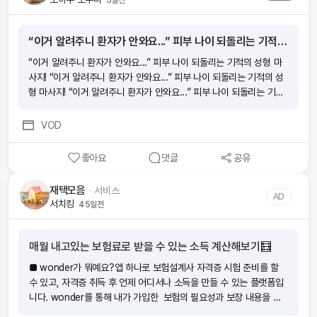
“이거 알려주니 환자가 안와요...” 피부 나이 되돌리는 기적의 성형 마사지!
“이거 알려주니 환자가 안와요...” 피부 나이 되돌리는 기적의 성형 마
사지! “이거 알려주니 환자가 안와요...” 피부 나이 되돌리는 기적의 성
형 마사지! “이거 알려주니 환자가 안와요...” 피부 나이 되돌리는 기적
의 성형 마사지! “이거 알려주니 환자가 안와요...” 피부 나이 되돌리는
기적의 성형 마사지!
VOD
좋아요
댓글
공유
재택모음
ᆞ
서비스
AD
서치킹
45일전
매월 내고있는 보험료로 받을 수 있는 소득 계산해보기🧮
■ wonder가 뭐예요?앱 하나로 보험설계사 자격증 시험 준비를 할
수 있고, 자격증 취득 후 언제 어디서나 소득을 만들 수 있는 플랫폼입
니다. wonder를 통해 내가 가입한 보험의 필요성과 보장 내용을 이
해하여 위험에 대비하는 분들이 늘어나고 있어요. ‘보험을 더 가까이!