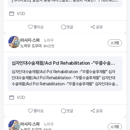
[닥터리포트] 팔꿈치 통증 테니스엘보… 증상과 치료는? ㅣTBC뉴스
[닥터리포트] 팔꿈치 통증 테니스엘보… 증상과 치료는? ㅣTBC뉴스
VOD
좋아요
댓글
공유
마사지·스파
ᆞ
노하우
스크랩
노하우 도우미
8시간전
십자인대수술재활/Acl Pcl Rehabilitation -"무릎수술후재활"
십자인대수술재활/Acl Pcl Rehabilitation -"무릎수술후재활" 십자
인대수술재활/Acl Pcl Rehabilitation -"무릎수술후재활" 십자인대
수술재활/Acl Pcl Rehabilitation -"무릎수술후재활" 십자인대수술
재활/Acl Pcl Rehabilitation -"무릎수술후재활"
VOD
좋아요
댓글
공유
마사지·스파
ᆞ
노하우
스크랩
노하우 도우미
5일전