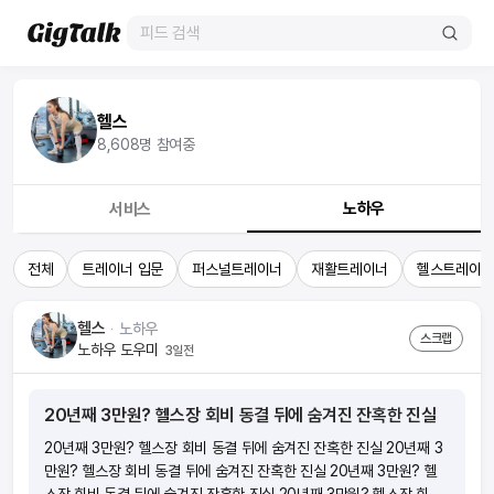
헬스
8,608
명 참여중
노하우
서비스
전체
트레이너 입문
퍼스널트레이너
재활트레이너
헬스트레이
헬스
ᆞ
노하우
스크랩
노하우 도우미
3일전
20년째 3만원? 헬스장 회비 동결 뒤에 숨겨진 잔혹한 진실
20년째 3만원? 헬스장 회비 동결 뒤에 숨겨진 잔혹한 진실 20년째 3
만원? 헬스장 회비 동결 뒤에 숨겨진 잔혹한 진실 20년째 3만원? 헬