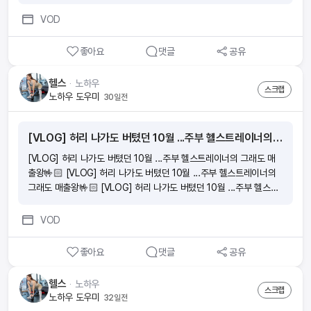
너의 현실 조언 18살, 대학 안 가고 바로 트레이너 해도 될까? | 현직
트레이너의 현실 조언
VOD
좋아요
댓글
공유
헬스
ᆞ
노하우
스크랩
노하우 도우미
30일전
[VLOG] 허리 나가도 버텼던 10월 ...주부 헬스트레이너의 그래도 매출왕🤟🏻
[VLOG] 허리 나가도 버텼던 10월 ...주부 헬스트레이너의 그래도 매
출왕🤟🏻 [VLOG] 허리 나가도 버텼던 10월 ...주부 헬스트레이너의
그래도 매출왕🤟🏻 [VLOG] 허리 나가도 버텼던 10월 ...주부 헬스트
레이너의 그래도 매출왕🤟🏻 [VLOG] 허리 나가도 버텼던 10월 ...주
부 헬스트레이너의 그래도 매출왕🤟🏻
VOD
좋아요
댓글
공유
헬스
ᆞ
노하우
스크랩
노하우 도우미
32일전