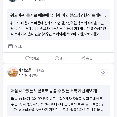
위고비-마운자로 때문에 생태계 바뀐 헬스장? 현직 트레이너 솔직 근황 (이우근 트레이너)
위고비-마운자로 때문에 생태계 바뀐 헬스장? 현직 트레이너 솔직 근
황 (이우근 트레이너) 위고비-마운자로 때문에 생태계 바뀐 헬스장? 현
직 트레이너 솔직 근황 (이우근 트레이너) 위고비-마운자로 때문에 생
태계 바뀐 헬스장? 현직 트레이너 솔직 근황 (이우근 트레이너) 위고
비-마운자로 때문에 생태계 바뀐 헬스장? 현직 트레이너 솔직 근황 (이
VOD
우근 트레이너)
좋아요
댓글
공유
재택모음
ᆞ
서비스
AD
서치킹
48일전
매월 내고있는 보험료로 받을 수 있는 소득 계산해보기🧮
■ wonder가 뭐예요?앱 하나로 보험설계사 자격증 시험 준비를 할
수 있고, 자격증 취득 후 언제 어디서나 소득을 만들 수 있는 플랫폼입
니다. wonder를 통해 내가 가입한 보험의 필요성과 보장 내용을 이
해하여 위험에 대비하는 분들이 늘어나고 있어요. ‘보험을 더 가까이!