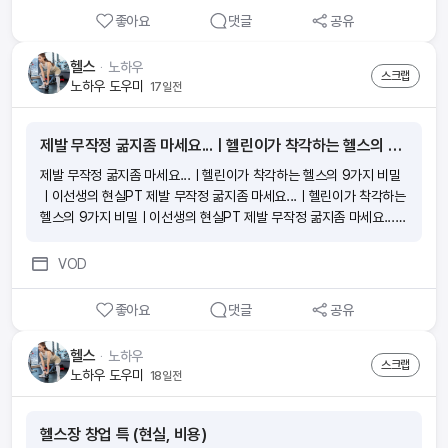
좋아요
댓글
공유
헬스
ᆞ
노하우
스크랩
노하우 도우미
17일전
제발 무작정 굶지좀 마세요...ㅣ헬린이가 착각하는 헬스의 9가지 비밀ㅣ이선생의 현실PT
제발 무작정 굶지좀 마세요...ㅣ헬린이가 착각하는 헬스의 9가지 비밀
ㅣ이선생의 현실PT 제발 무작정 굶지좀 마세요...ㅣ헬린이가 착각하는
헬스의 9가지 비밀ㅣ이선생의 현실PT 제발 무작정 굶지좀 마세요...ㅣ
헬린이가 착각하는 헬스의 9가지 비밀ㅣ이선생의 현실PT 제발 무작정
굶지좀 마세요...ㅣ헬린이가 착각하는 헬스의 9가지 비밀ㅣ이선생의
VOD
현실PT
좋아요
댓글
공유
헬스
ᆞ
노하우
스크랩
노하우 도우미
18일전
헬스장 창업 특 (현실, 비용)