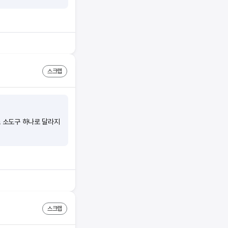
스크랩
스 소도구 하나로 달라지
스크랩