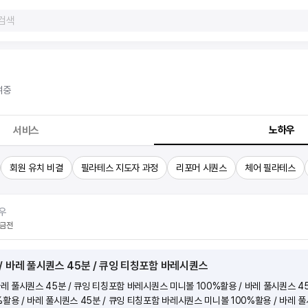
여중
노하우
서비스
회원 유치 비결
필라테스 지도자 과정
리포머 시퀀스
체어 필라테스
우
금전
/ 바레 풀시퀀스 45분 / 큐잉 티칭포함 바레시퀀스
바레 풀시퀀스 45분 / 큐잉 티칭포함 바레시퀀스 미니볼 100%활용 / 바레 풀시퀀스 45
활용 / 바레 풀시퀀스 45분 / 큐잉 티칭포함 바레시퀀스 미니볼 100%활용 / 바레 풀시