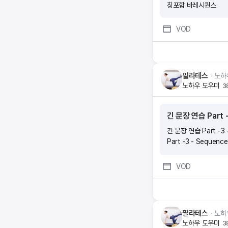
칭포함 바레시퀀스
VOD
필라테스
ᆞ
노하
노하우 도우미
3
긴 문장 연습 Part -
긴 문장 연습 Part -3 
Part -3 - Sequence
VOD
필라테스
ᆞ
노하
노하우 도우미
3