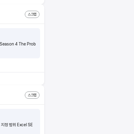
스크랩
 Season 4 The Prob
스크랩
지정 범위 Excel SE
위