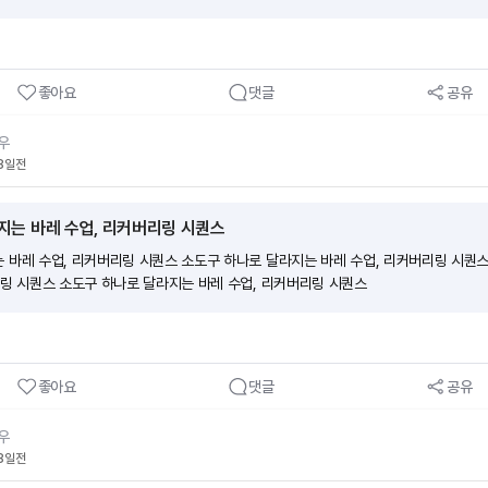
좋아요
댓글
공유
우
8일전
지는 바레 수업, 리커버리링 시퀀스
 바레 수업, 리커버리링 시퀀스 소도구 하나로 달라지는 바레 수업, 리커버리링 시퀀
리링 시퀀스 소도구 하나로 달라지는 바레 수업, 리커버리링 시퀀스
좋아요
댓글
공유
우
8일전