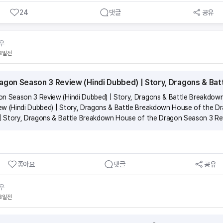
인 교육비는 회사가 부담해요.(3)자격증을 취득하면 출근 없이 앱 하나로 소득을 만들 수
24
댓글
공유
 전 과정을 도와드려요.(5)나도 모르게 보험전문지식이 향상되어 있어요. ■ 절차가 
입한 보험의 월 보험료의 13배의 수수료와 축하금 최대 60만원을 받을 수 있어요 [예시
 아니요! 하지만, 모의고사 문제와 답만 외우면 헷갈릴 수 있으니 보기 내용의 이해가 필
우
로 외웠는데, 실제 시험에서는 ‘맞는 것을 고르시오’가 나오게 될 수 있으니 암기할 때 주
8일전
 목표로 반복적으로 풀면서 점차 점수를 높여보세요! ■ 시험신청 및 시험공부 꿀팁!1. 
 원하는 시험 일정에 맞춰 시험신청을 해보세요. 2. 시험일 2~3주 전부터 동영상강의,
을 정해두고 벼락치기로 집중도를 높여보세요. 모의고사는 최소 4~5번 풀어 보시는 게 
agon Season 3 Review (Hindi Dubbed) | Story, Dragons & Ba
PDF파일을 출력하여 모의고사를 풀어보는 것도 좋아요! 시험안내 문자도 꼼꼼하게 읽
 60점 이상 시 합격입니다!
n Season 3 Review (Hindi Dubbed) | Story, Dragons & Battle Breakdow
ew (Hindi Dubbed) | Story, Dragons & Battle Breakdown House of the D
 | Story, Dragons & Battle Breakdown House of the Dragon Season 3 Re
s & Battle Breakdown
좋아요
댓글
공유
우
8일전