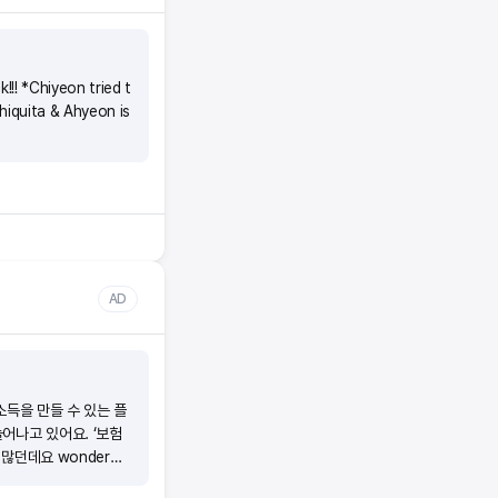
!!! *Chiyeon tried t
hiquita & Ahyeon is
AD
소득을 만들 수 있는 플
어나고 있어요. ‘보험
 많던데요 wonder의
)초기자본 비용이 없어