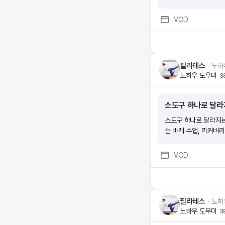
VOD
필라테스
ᆞ
노하
노하우 도우미
3
소도구 하나로 달라
소도구 하나로 달라지는
는 바레 수업, 리커버
VOD
필라테스
ᆞ
노하
노하우 도우미
3