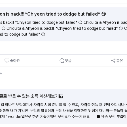
n is back!!! *Chiyeon tried to dodge but failed* 😏
s back!!! *Chiyeon tried to dodge but failed* 😏 Chiquita & Ahyeon is back
 😏 Chiquita & Ahyeon is back!!! *Chiyeon tried to dodge but failed* 😏 C
ied to dodge but failed* 😏
좋아요
댓글
공유
스
료로 받을 수 있는 소득 계산해보기🧮
?앱 하나로 보험설계사 자격증 시험 준비를 할 수 있고, 자격증 취득 후 언제 어디서나 
r를 통해 내가 가입한 보험의 필요성과 보장 내용을 이해하여 위험에 대비하는 분들이 늘
하게! ‘ wonder앱으로 하면 지출이었던 보험료가 소득이 돼요. ■ 요즘 보험 부업이
 라이프스타일에 방해되지 않게 스스로 자격증 준비가 가능해요. 휴먼압박이 없어요.(2