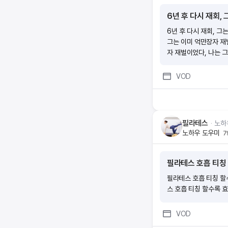
6년 후 다시 재회,
6년 후 다시 재회, 그
그는 이미 억만장자 재
자 재벌이었다, 나는 
는 그가 날 미워한다고
VOD
필라테스
ᆞ
노하
노하우 도우미
7
필라테스 호흡 티칭
필라테스 호흡 티칭 할
스 호흡 티칭 할수록 
VOD