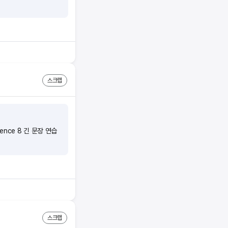
스크랩
quence 8 긴 문장 연습
스크랩